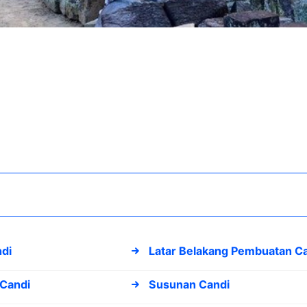
di
Latar Belakang Pembuatan C
Candi
Susunan Candi