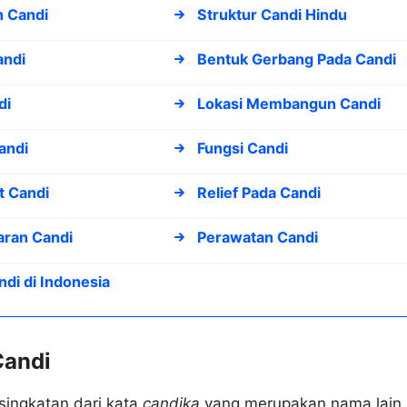
n Candi
Struktur Candi Hindu
andi
Bentuk Gerbang Pada Candi
di
Lokasi Membangun Candi
andi
Fungsi Candi
 Candi
Relief Pada Candi
ran Candi
Perawatan Candi
di di Indonesia
Candi
ingkatan dari kata
candika
yang merupakan nama lain 