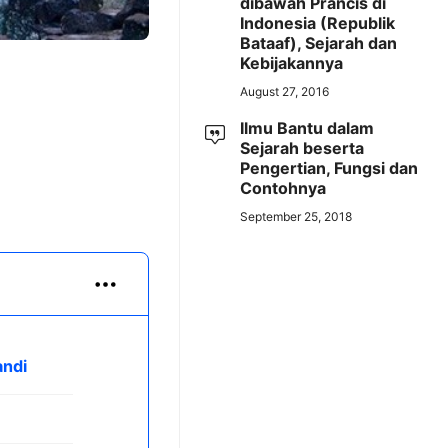
dibawah Prancis di
Indonesia (Republik
Bataaf), Sejarah dan
Kebijakannya
August 27, 2016
Ilmu Bantu dalam
Sejarah beserta
Pengertian, Fungsi dan
Contohnya
September 25, 2018
andi