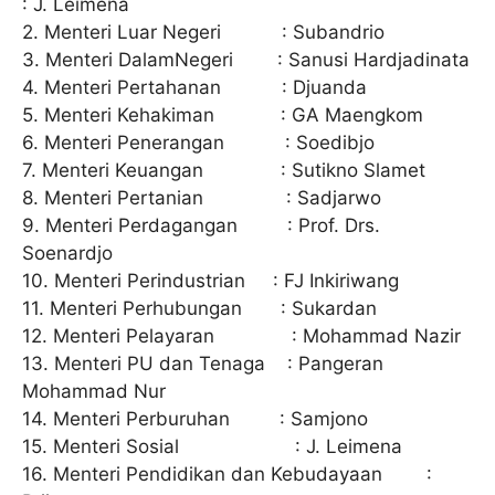
: J. Leimena
2. Menteri Luar Negeri : Subandrio
3. Menteri DalamNegeri : Sanusi Hardjadinata
4. Menteri Pertahanan : Djuanda
5. Menteri Kehakiman : GA Maengkom
6. Menteri Penerangan : Soedibjo
7. Menteri Keuangan : Sutikno Slamet
8. Menteri Pertanian : Sadjarwo
9. Menteri Perdagangan : Prof. Drs.
Soenardjo
10. Menteri Perindustrian : FJ Inkiriwang
11. Menteri Perhubungan : Sukardan
12. Menteri Pelayaran : Mohammad Nazir
13. Menteri PU dan Tenaga : Pangeran
Mohammad Nur
14. Menteri Perburuhan : Samjono
15. Menteri Sosial : J. Leimena
16. Menteri Pendidikan dan Kebudayaan :