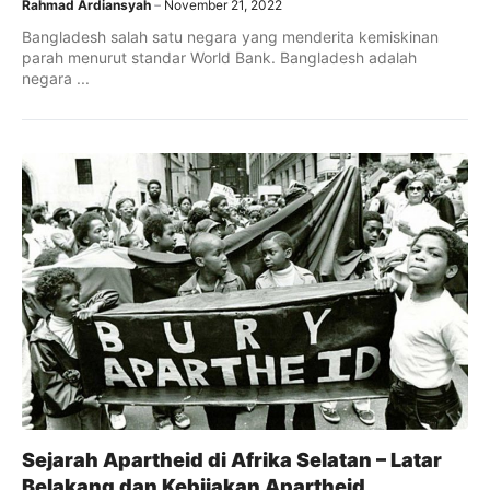
Rahmad Ardiansyah
November 21, 2022
Bangladesh salah satu negara yang menderita kemiskinan
parah menurut standar World Bank. Bangladesh adalah
negara ...
Sejarah Apartheid di Afrika Selatan – Latar
Belakang dan Kebijakan Apartheid