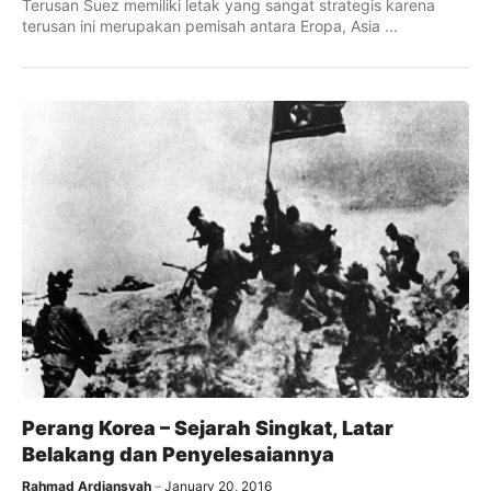
Terusan Suez memiliki letak yang sangat strategis karena
terusan ini merupakan pemisah antara Eropa, Asia ...
Perang Korea – Sejarah Singkat, Latar
Belakang dan Penyelesaiannya
Rahmad Ardiansyah
January 20, 2016