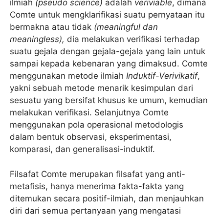
ilmiah
(pseudo science)
adalah
veriviable
, dimana
Comte untuk mengklarifikasi suatu pernyataan itu
bermakna atau tidak
(meaningful dan
meaningless),
dia melakukan verifikasi terhadap
suatu gejala dengan gejala-gejala yang lain untuk
sampai kepada kebenaran yang dimaksud. Comte
menggunakan metode ilmiah
Induktif-Verivikatif
,
yakni sebuah metode menarik kesimpulan dari
sesuatu yang bersifat khusus ke umum, kemudian
melakukan verifikasi. Selanjutnya Comte
menggunakan pola operasional metodologis
dalam bentuk observasi, eksperimentasi,
komparasi, dan generalisasi-induktif.
Filsafat Comte merupakan filsafat yang anti-
metafisis, hanya menerima fakta-fakta yang
ditemukan secara positif-ilmiah, dan menjauhkan
diri dari semua pertanyaan yang mengatasi