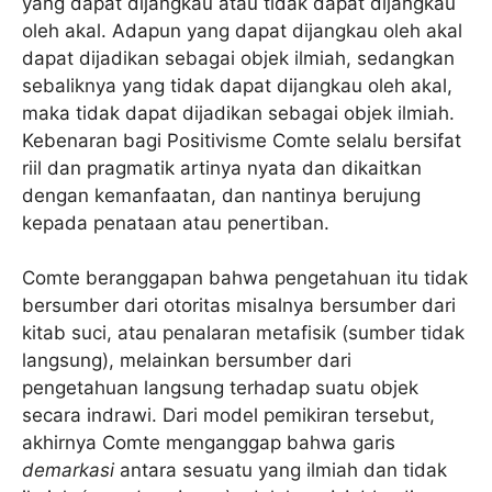
yang dapat dijangkau atau tidak dapat dijangkau
oleh akal. Adapun yang dapat dijangkau oleh akal
dapat dijadikan sebagai objek ilmiah, sedangkan
sebaliknya yang tidak dapat dijangkau oleh akal,
maka tidak dapat dijadikan sebagai objek ilmiah.
Kebenaran bagi Positivisme Comte selalu bersifat
riil dan pragmatik artinya nyata dan dikaitkan
dengan kemanfaatan, dan nantinya berujung
kepada penataan atau penertiban.
Comte beranggapan bahwa pengetahuan itu tidak
bersumber dari otoritas misalnya bersumber dari
kitab suci, atau penalaran metafisik (sumber tidak
langsung), melainkan bersumber dari
pengetahuan langsung terhadap suatu objek
secara indrawi. Dari model pemikiran tersebut,
akhirnya Comte menganggap bahwa garis
demarkasi
antara sesuatu yang ilmiah dan tidak