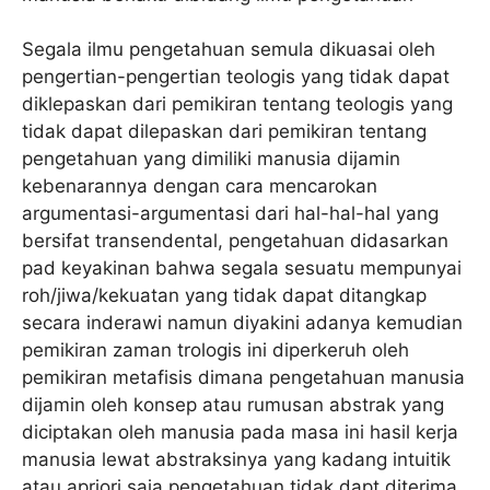
Segala ilmu pengetahuan semula dikuasai oleh
pengertian-pengertian teologis yang tidak dapat
diklepaskan dari pemikiran tentang teologis yang
tidak dapat dilepaskan dari pemikiran tentang
pengetahuan yang dimiliki manusia dijamin
kebenarannya dengan cara mencarokan
argumentasi-argumentasi dari hal-hal-hal yang
bersifat transendental, pengetahuan didasarkan
pad keyakinan bahwa segala sesuatu mempunyai
roh/jiwa/kekuatan yang tidak dapat ditangkap
secara inderawi namun diyakini adanya kemudian
pemikiran zaman trologis ini diperkeruh oleh
pemikiran metafisis dimana pengetahuan manusia
dijamin oleh konsep atau rumusan abstrak yang
diciptakan oleh manusia pada masa ini hasil kerja
manusia lewat abstraksinya yang kadang intuitik
atau apriori saja pengetahuan tidak dapt diterima