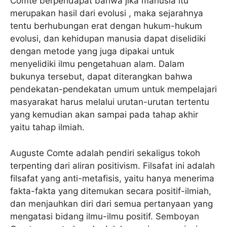
Comte berpendapat bahwa jika manusia itu
merupakan hasil dari evolusi , maka sejarahnya
tentu berhubungan erat dengan hukum-hukum
evolusi, dan kehidupan manusia dapat diselidiki
dengan metode yang juga dipakai untuk
menyelidiki ilmu pengetahuan alam. Dalam
bukunya tersebut, dapat diterangkan bahwa
pendekatan-pendekatan umum untuk mempelajari
masyarakat harus melalui urutan-urutan tertentu
yang kemudian akan sampai pada tahap akhir
yaitu tahap ilmiah.
Auguste Comte adalah pendiri sekaligus tokoh
terpenting dari aliran positivism. Filsafat ini adalah
filsafat yang anti-metafisis, yaitu hanya menerima
fakta-fakta yang ditemukan secara positif-ilmiah,
dan menjauhkan diri dari semua pertanyaan yang
mengatasi bidang ilmu-ilmu positif. Semboyan