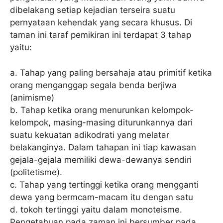
dibelakang setiap kejadian terseira suatu
pernyataan kehendak yang secara khusus. Di
taman ini taraf pemikiran ini terdapat 3 tahap
yaitu:
a. Tahap yang paling bersahaja atau primitif ketika
orang menganggap segala benda berjiwa
(animisme)
b. Tahap ketika orang menurunkan kelompok-
kelompok, masing-masing diturunkannya dari
suatu kekuatan adikodrati yang melatar
belakanginya. Dalam tahapan ini tiap kawasan
gejala-gejala memiliki dewa-dewanya sendiri
(politetisme).
c. Tahap yang tertinggi ketika orang mengganti
dewa yang bermcam-macam itu dengan satu
d. tokoh tertinggi yaitu dalam monoteisme.
Pengetahuan pada zaman ini bersumber pada