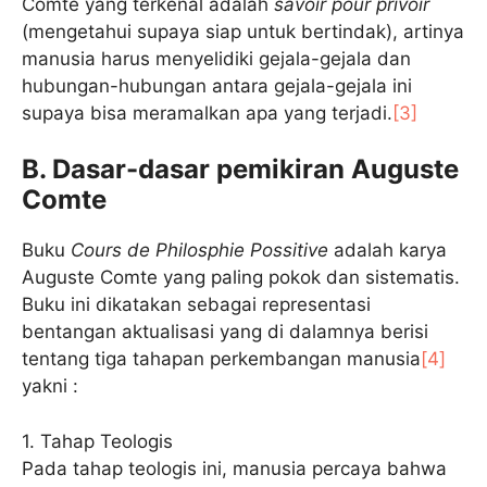
Comte yang terkenal adalah
savoir pour privoir
(mengetahui supaya siap untuk bertindak), artinya
manusia harus menyelidiki gejala-gejala dan
hubungan-hubungan antara gejala-gejala ini
supaya bisa meramalkan apa yang terjadi.
[3]
B. Dasar-dasar pemikiran Auguste
Comte
Buku
Cours de Philosphie Possitive
adalah karya
Auguste Comte yang paling pokok dan sistematis.
Buku ini dikatakan sebagai representasi
bentangan aktualisasi yang di dalamnya berisi
tentang tiga tahapan perkembangan manusia
[4]
yakni :
1. Tahap Teologis
Pada tahap teologis ini, manusia percaya bahwa