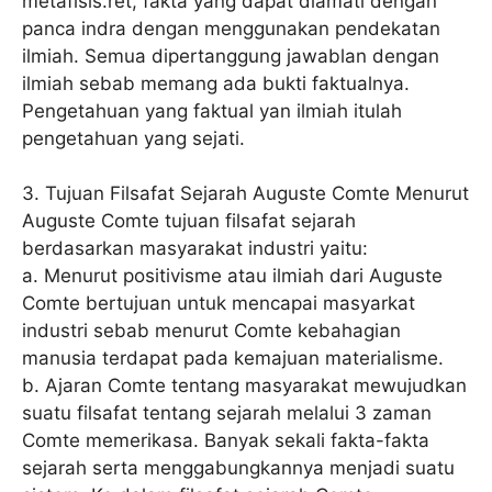
metafisis.ret, fakta yang dapat diamati dengan
panca indra dengan menggunakan pendekatan
ilmiah. Semua dipertanggung jawablan dengan
ilmiah sebab memang ada bukti faktualnya.
Pengetahuan yang faktual yan ilmiah itulah
pengetahuan yang sejati.
3. Tujuan Filsafat Sejarah Auguste Comte Menurut
Auguste Comte tujuan filsafat sejarah
berdasarkan masyarakat industri yaitu:
a. Menurut positivisme atau ilmiah dari Auguste
Comte bertujuan untuk mencapai masyarkat
industri sebab menurut Comte kebahagian
manusia terdapat pada kemajuan materialisme.
b. Ajaran Comte tentang masyarakat mewujudkan
suatu filsafat tentang sejarah melalui 3 zaman
Comte memerikasa. Banyak sekali fakta-fakta
sejarah serta menggabungkannya menjadi suatu