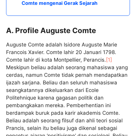
Comte mengenai Gerak Sejarah
A. Profile Auguste Comte
Auguste Comte adalah Isidore Auguste Marie
Francois Xavier. Comte lahir 20 Januari 1798.
Comte lahir di kota Montpellier, Perancis.
[1]
Meskipun beliau adalah seorang mahasiswa yang
cerdas, namun Comte tidak pernah mendapatkan
ijazah sarjana. Beliau dan seluruh mahasiswa
seangkatannya dikeluarkan dari Ecole
Politehnique karena gagasan politik dan
pembangkakan mereka. Pemberhentian ini
berdampak buruk pada karir akademis Comte.
Beliau adalah seorang filsuf dan ahli teori sosial
Prancis, selain itu beliau juga dikenal sebagai
pencetus ajaran ‘positivisme’ dan sosiologi. Beliau