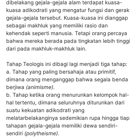
dibelakang gejala-gejala alam terdapat kuasa-
kuasa adikodrati yang mengatur fungsi dan gerak
gejala-gejala tersebut. Kuasa-kuasa ini dianggap
sebagai makhluk yang memiliki rasio dan
kehendak seperti manusia. Tetapi orang percaya
bahwa mereka berada pada tingkatan lebih tinggi
dari pada makhluk-makhluk lain.
Tahap Teologis ini dibagi lagi menjadi tiga tahap:
a. Tahap yang paling bersahaja atau primitif,
dimana orang menganggap bahwa segala benda
berjiwa
(animisme).
b. Tahap ketika orang menurunkan kelompok hal-
hal tertentu, dimana seluruhnya diturunkan dari
suatu kekuatan adikodrati yang
melatarbelakanginya sedemikian rupa hingga tiap
tahapan gejala-gejala memiliki dewa sendiri-
sendiri
(polytheisme)
.