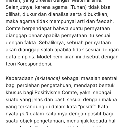
materi, yang dikenal dengan Materialisme.
Selanjutnya, karena agama (Tuhan) tidak bisa
dilihat, diukur dan dianalisa serta dibuktikan,
maka agama tidak mempunyai arti dan faedah.
Comte berpendapat bahwa suatu pernyataan
dianggap benar apabila pernyataan itu sesuai
dengan fakta. Sebaliknya, sebuah pernyataan
akan dianggap salah apabila tidak sesuai dengan
data empiris. Model pemikiran ini disebut dengan
teori Korespondensi.
Keberadaan
(existence)
sebagai masalah sentral
bagi perolehan pengetahuan, mendapat bentuk
khusus bagi Positivisme Comte, yakni sebagai
suatu yang jelas dan pasti sesuai dengan makna
yang terkandung di dalam kata “positif”. Kata
nyata
(riil)
dalam kaitannya dengan positif bagi
suatu objek pengetahuan, menunjuk kepada hal