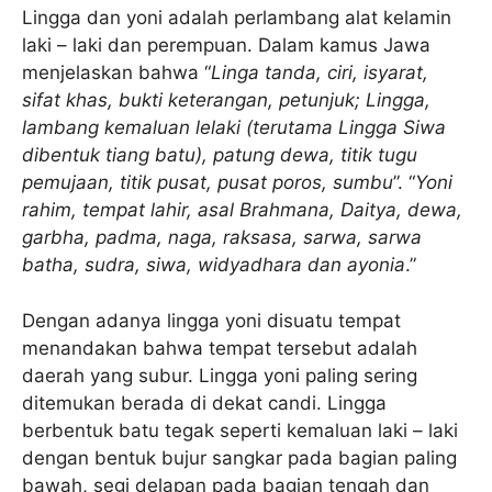
Lingga dan yoni adalah perlambang alat kelamin
laki – laki dan perempuan. Dalam kamus Jawa
menjelaskan bahwa “
Linga tanda, ciri, isyarat,
sifat khas, bukti keterangan, petunjuk; Lingga,
lambang kemaluan lelaki (terutama Lingga Siwa
dibentuk tiang batu), patung dewa, titik tugu
pemujaan, titik pusat, pusat poros, sumbu
”. “
Yoni
rahim, tempat lahir, asal Brahmana, Daitya, dewa,
garbha, padma, naga, raksasa, sarwa, sarwa
batha, sudra, siwa, widyadhara dan ayonia
.”
Dengan adanya lingga yoni disuatu tempat
menandakan bahwa tempat tersebut adalah
daerah yang subur. Lingga yoni paling sering
ditemukan berada di dekat candi. Lingga
berbentuk batu tegak seperti kemaluan laki – laki
dengan bentuk bujur sangkar pada bagian paling
bawah, segi delapan pada bagian tengah dan