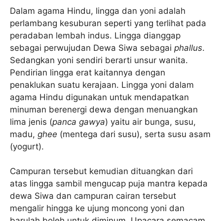
Dalam agama Hindu, lingga dan yoni adalah
perlambang kesuburan seperti yang terlihat pada
peradaban lembah indus. Lingga dianggap
sebagai perwujudan Dewa Siwa sebagai
phallus
.
Sedangkan yoni sendiri berarti unsur wanita.
Pendirian lingga erat kaitannya dengan
penaklukan suatu kerajaan. Lingga yoni dalam
agama Hindu digunakan untuk mendapatkan
minuman berenergi dewa dengan menuangkan
lima jenis (
panca gawya
) yaitu air bunga, susu,
madu,
ghee
(mentega dari susu), serta susu asam
(yogurt).
Campuran tersebut kemudian dituangkan dari
atas lingga sambil mengucap puja mantra kepada
dewa Siwa dan campuran cairan tersebut
mengalir hingga ke ujung moncong yoni dan
barulah boleh untuk diminum. Upacara semacam