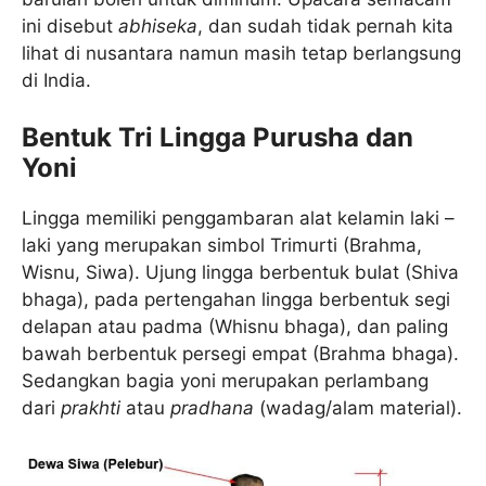
ini disebut
abhiseka
, dan sudah tidak pernah kita
lihat di nusantara namun masih tetap berlangsung
di India.
Bentuk Tri Lingga Purusha dan
Yoni
Lingga memiliki penggambaran alat kelamin laki –
laki yang merupakan simbol Trimurti (Brahma,
Wisnu, Siwa). Ujung lingga berbentuk bulat (Shiva
bhaga), pada pertengahan lingga berbentuk segi
delapan atau padma (Whisnu bhaga), dan paling
bawah berbentuk persegi empat (Brahma bhaga).
Sedangkan bagia yoni merupakan perlambang
dari
prakhti
atau
pradhana
(wadag/alam material).