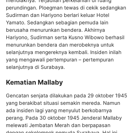
menolaknya. Terjadilah perkelahian di ruang
perundingan. Ploegman tewas di cekik sedangkan
Sudirman dan Hariyono berlari keluar Hotel
Yamato. Sedangkan sebagian pemuda lain
berusaha menurunkan bendera. Akhirnya
Hariyono, Sudirman serta Kusno Wibowo berhasil
menurunkan bendera dan merobeknya untuk
selanjutnya mengereknya kembali. Insiden inilah
yang mengawali pertempuran – pertempuran
selanjutnya di Surabaya.
Kematian Mallaby
Gencatan senjata dilakukan pada 29 oktober 1945
yang berakibat situasi semakin mereda. Namun
ada insiden lagi yang menyulut berkobarnya
perang. Pada 30 oktober 1945 Jenderal Mallaby
melewati Jembatan Merah dan berpapasan
dengan sekelompok pemuda Surabaya. Hal ini