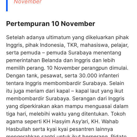
November
Pertempuran 10 November
Setelah adanya ultimatum yang dikeluarkan pihak
Inggris, pihak Indonesia, TKR, mahasiswa, pelajar,
serta pemuda – pemuda Surabaya menentang
pemerintahan Belanda dan Inggris dan lebih
memilih perang. 10 November perangpun dimulai.
Dengan tank, pesawat, serta 30.000 infanteri
tentara Inggris membombardir Surabaya. Selain
itu juga meriam dari kapal – kapal laut yang ikut
membombardir Surabaya. Serangan dari Inggris
yang diperkirakan akan mampu menguasai dalam
tiga hari, melebihi waktu yang ditentukan. Tokoh
agama seperti KH Hasyim Asy’ari, KH. Wahab
Hasbullah serta kyai kyai pesantren lainnya
mengerahkan santri untuk ikut berperang. Pidato