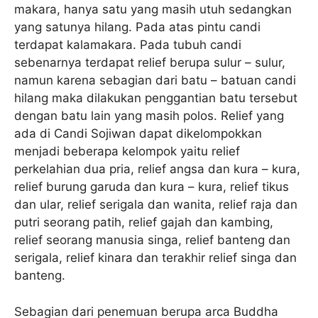
makara, hanya satu yang masih utuh sedangkan
yang satunya hilang. Pada atas pintu candi
terdapat kalamakara. Pada tubuh candi
sebenarnya terdapat relief berupa sulur – sulur,
namun karena sebagian dari batu – batuan candi
hilang maka dilakukan penggantian batu tersebut
dengan batu lain yang masih polos. Relief yang
ada di Candi Sojiwan dapat dikelompokkan
menjadi beberapa kelompok yaitu relief
perkelahian dua pria, relief angsa dan kura – kura,
relief burung garuda dan kura – kura, relief tikus
dan ular, relief serigala dan wanita, relief raja dan
putri seorang patih, relief gajah dan kambing,
relief seorang manusia singa, relief banteng dan
serigala, relief kinara dan terakhir relief singa dan
banteng.
Sebagian dari penemuan berupa arca Buddha