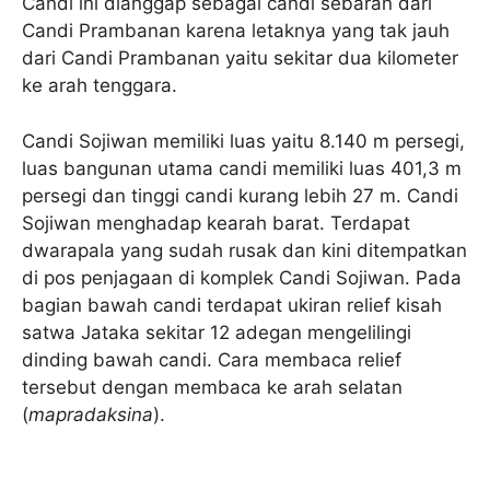
Candi ini dianggap sebagai candi sebaran dari
Candi Prambanan karena letaknya yang tak jauh
dari Candi Prambanan yaitu sekitar dua kilometer
ke arah tenggara.
Candi Sojiwan memiliki luas yaitu 8.140 m persegi,
luas bangunan utama candi memiliki luas 401,3 m
persegi dan tinggi candi kurang lebih 27 m. Candi
Sojiwan menghadap kearah barat. Terdapat
dwarapala yang sudah rusak dan kini ditempatkan
di pos penjagaan di komplek Candi Sojiwan. Pada
bagian bawah candi terdapat ukiran relief kisah
satwa Jataka sekitar 12 adegan mengelilingi
dinding bawah candi. Cara membaca relief
tersebut dengan membaca ke arah selatan
(
mapradaksina
).