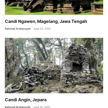
Candi Ngawen, Magelang, Jawa Tengah
Rahmad Ardiansyah
June 22, 2021
Candi Angin, Jepara
Rahmad Ardiansyah
June 15, 2021