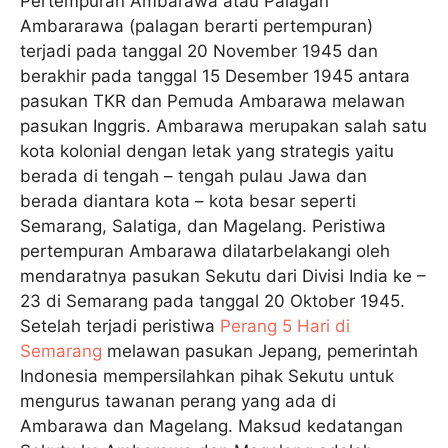
Pertempuran Ambarawa atau Palagan
Ambararawa (palagan berarti pertempuran)
terjadi pada tanggal 20 November 1945 dan
berakhir pada tanggal 15 Desember 1945 antara
pasukan TKR dan Pemuda Ambarawa melawan
pasukan Inggris. Ambarawa merupakan salah satu
kota kolonial dengan letak yang strategis yaitu
berada di tengah – tengah pulau Jawa dan
berada diantara kota – kota besar seperti
Semarang, Salatiga, dan Magelang. Peristiwa
pertempuran Ambarawa dilatarbelakangi oleh
mendaratnya pasukan Sekutu dari Divisi India ke –
23 di Semarang pada tanggal 20 Oktober 1945.
Setelah terjadi peristiwa
Perang 5 Hari di
Semarang
melawan pasukan Jepang, pemerintah
Indonesia mempersilahkan pihak Sekutu untuk
mengurus tawanan perang yang ada di
Ambarawa dan Magelang. Maksud kedatangan