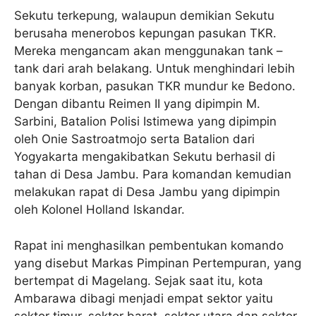
Sekutu terkepung, walaupun demikian Sekutu
berusaha menerobos kepungan pasukan TKR.
Mereka mengancam akan menggunakan tank –
tank dari arah belakang. Untuk menghindari lebih
banyak korban, pasukan TKR mundur ke Bedono.
Dengan dibantu Reimen II yang dipimpin M.
Sarbini, Batalion Polisi Istimewa yang dipimpin
oleh Onie Sastroatmojo serta Batalion dari
Yogyakarta mengakibatkan Sekutu berhasil di
tahan di Desa Jambu. Para komandan kemudian
melakukan rapat di Desa Jambu yang dipimpin
oleh Kolonel Holland Iskandar.
Rapat ini menghasilkan pembentukan komando
yang disebut Markas Pimpinan Pertempuran, yang
bertempat di Magelang. Sejak saat itu, kota
Ambarawa dibagi menjadi empat sektor yaitu
sektor timur, sektor barat, sektor utara dan sektor