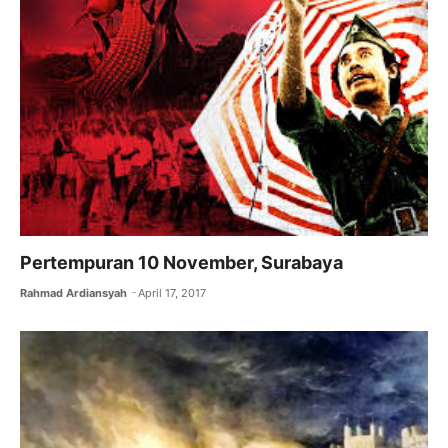
Pertempuran 10 November, Surabaya
Rahmad Ardiansyah
April 17, 2017