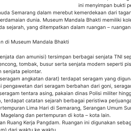
ini menyimpan bukti p
uda Semarang dalam merebut kemerdekaan dari tagan 
erdamaian dunia. Museum Mandala Bhakti memiliki kole
a sejarah, yang ditempatkan dalam ruangan – ruangan
n di Museum Mandala Bhakti
enjata dan amunisi) tersimpan berbagai senjata TNI se
 rencong, tombak, busur serta senjata modern seperti pis
 senjata pelontar.
eragam angkatan darat) terdapat seragam yang digun
i pengawetan dari seragam berbahan dari goni, seraga
seragam tentara asing, pakaian dinas Polisi militer hin
, terdapat catatan sejarah berbagai peristiwa perjuanga
ertempuran Lima Hari di Semarang, Serangan Umum Sur
 Magelang dan pertempuran di kota – kota lain.
ian Ruang Kerja Pangdam. Ruangan ini digunakan sebag
m) dari waktu ke waktu.