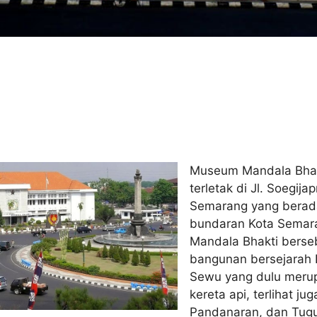
Museum Mandala Bha
terletak di Jl. Soegija
Semarang yang berada
bundaran Kota Sema
Mandala Bhakti bers
bangunan bersejarah
Sewu yang dulu meru
kereta api, terlihat j
Pandanaran, dan Tu