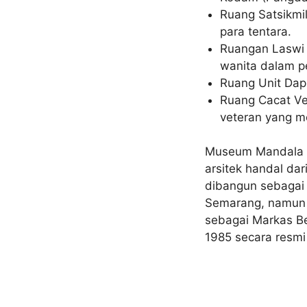
Ruang Satsikmil
para tentara.
Ruangan Laswi 
wanita dalam 
Ruang Unit Da
Ruang Cacat Ve
veteran yang m
Museum Mandala t
arsitek handal da
dibangun sebagai 
Semarang, namun 
sebagai Markas Be
1985 secara resmi