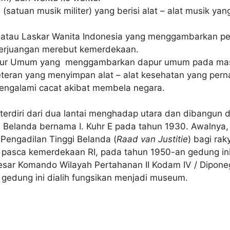
 (satuan musik militer) yang berisi alat – alat musik ya
atau Laskar Wanita Indonesia yang menggambarkan pe
perjuangan merebut kemerdekaan.
pur Umum yang menggambarkan dapur umum pada mas
teran yang menyimpan alat – alat kesehatan yang per
engalami cacat akibat membela negara.
erdiri dari dua lantai menghadap utara dan dibangun
ri Belanda bernama I. Kuhr E pada tahun 1930. Awalnya,
Pengadilan Tinggi Belanda (
Raad van Justitie
) bagi rak
pasca kemerdekaan RI, pada tahun 1950-an gedung in
sar Komando Wilayah Pertahanan II Kodam IV / Dipone
 gedung ini dialih fungsikan menjadi museum.