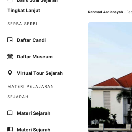
Bank Soal Sejarah
Tingkat Lanjut
Rahmad Ardiansyah
Feb
SERBA SERBI
Daftar Candi
Daftar Museum
Virtual Tour Sejarah
MATERI PELAJARAN
SEJARAH
Materi Sejarah
Materi Sejarah