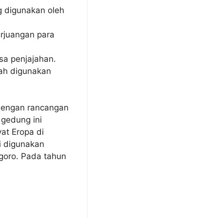
ng digunakan oleh
rjuangan para
a penjajahan.
nah digunakan
 dengan rancangan
 gedung ini
yat Eropa di
i digunakan
goro. Pada tahun