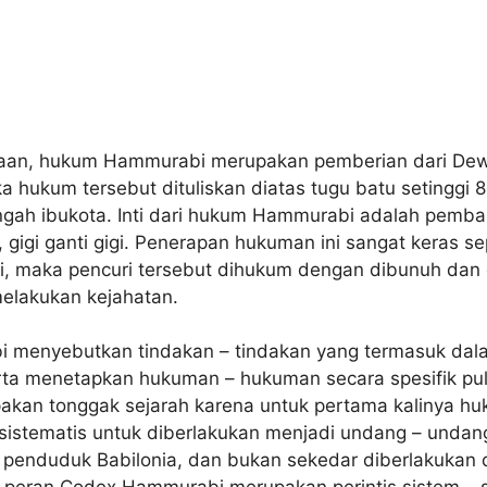
aan, hukum Hammurabi merupakan pemberian dari Dew
 hukum tersebut dituliskan diatas tugu batu setinggi 8
ngah ibukota. Inti dari hukum Hammurabi adalah pembal
 gigi ganti gigi. Penerapan hukuman ini sangat keras se
, maka pencuri tersebut dihukum dengan dibunuh dan 
elakukan kejahatan.
menyebutkan tindakan – tindakan yang termasuk dal
erta menetapkan hukuman – hukuman secara spesifik pu
an tonggak sejarah karena untuk pertama kalinya huk
 sistematis untuk diberlakukan menjadi undang – undan
a penduduk Babilonia, dan bukan sekedar diberlakukan