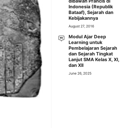
dibawah Prancis di
Indonesia (Republik
Bataaf), Sejarah dan
Kebijakannya
August 27, 2016
Modul Ajar Deep
Learning untuk
Pembelajaran Sejarah
dan Sejarah Tingkat
Lanjut SMA Kelas X, XI,
dan XII
June 26, 2025