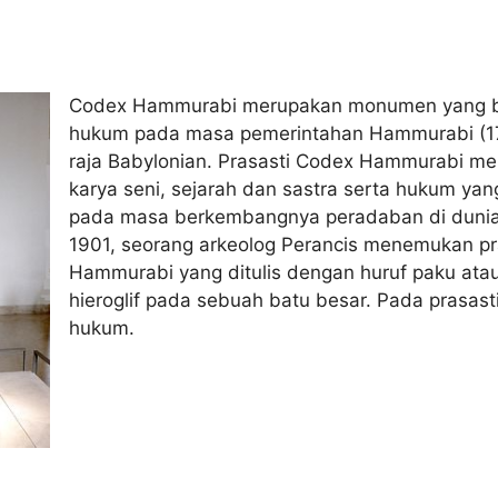
Codex Hammurabi merupakan monumen yang be
hukum pada masa pemerintahan Hammurabi (1
raja Babylonian. Prasasti Codex Hammurabi m
karya seni, sejarah dan sastra serta hukum yan
pada masa berkembangnya peradaban di dunia
1901, seorang arkeolog Perancis menemukan pr
Hammurabi yang ditulis dengan huruf paku at
hieroglif pada sebuah batu besar. Pada prasasti 
hukum.