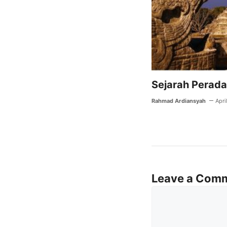
Sejarah Perad
Rahmad Ardiansyah
Apri
Leave a Com
Comment