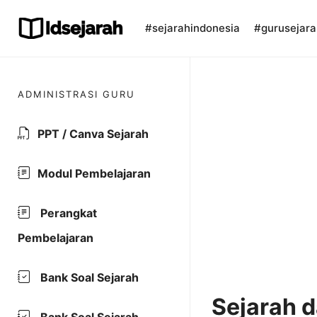
Skip
to
#sejarahindonesia
#gurusejara
content
ADMINISTRASI GURU
PPT / Canva Sejarah
Modul Pembelajaran
Perangkat
Pembelajaran
Bank Soal Sejarah
Sejarah 