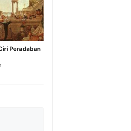
 Ciri Peradaban
1