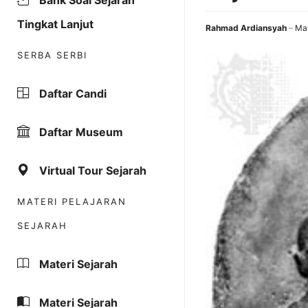
Bank Soal Sejarah
Tingkat Lanjut
Rahmad Ardiansyah
May
SERBA SERBI
Daftar Candi
Daftar Museum
Virtual Tour Sejarah
MATERI PELAJARAN
SEJARAH
Materi Sejarah
Materi Sejarah