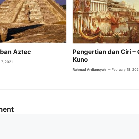
aban Aztec
Pengertian dan Ciri –
Kuno
l 7, 2021
Rahmad Ardiansyah
February 18, 202
ment