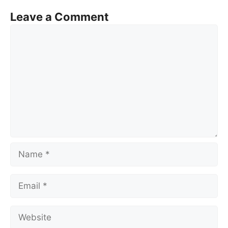
Leave a Comment
Comment
Name
Email
Website