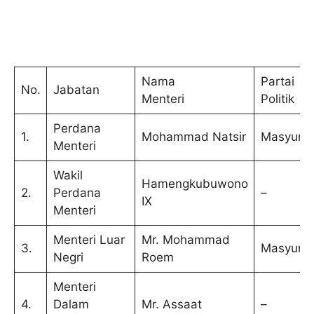
Nama
Partai
No.
Jabatan
Menteri
Politik
Perdana
1.
Mohammad Natsir
Masyumi
Menteri
Wakil
Hamengkubuwono
2.
Perdana
–
IX
Menteri
Menteri Luar
Mr. Mohammad
3.
Masyumi
Negri
Roem
Menteri
4.
Dalam
Mr. Assaat
–