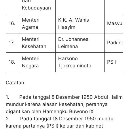
dan
Kebudayaan
Menteri
K.K. A. Wahis
16.
Masyumi
Agama
Hasyim
Menteri
Dr. Johannes
17.
Parkindo
Kesehatan
Leimena
Menteri
Harsono
18.
PSII
Negara
Tjokroaminoto
Catatan:
1. Pada tanggal 8 Desember 1950 Abdul Halim
mundur karena alasan kesehatan, perannya
digantikan oleh Hamengku Buwono IX
2. Pada tanggal 18 Desember 1950 mundur
karena partainya (PSII) keluar dari kabinet