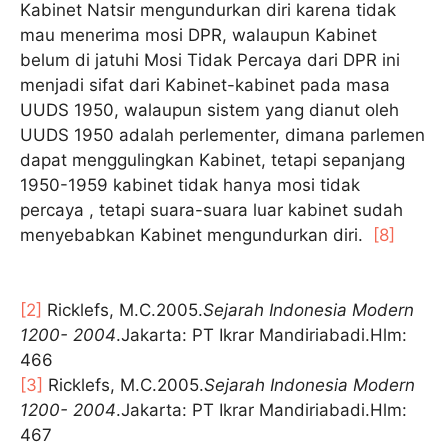
Kabinet Natsir mengundurkan diri karena tidak
mau menerima mosi DPR, walaupun Kabinet
belum di jatuhi Mosi Tidak Percaya dari DPR ini
menjadi sifat dari Kabinet-kabinet pada masa
UUDS 1950, walaupun sistem yang dianut oleh
UUDS 1950 adalah perlementer, dimana parlemen
dapat menggulingkan Kabinet, tetapi sepanjang
1950-1959 kabinet tidak hanya mosi tidak
percaya , tetapi suara-suara luar kabinet sudah
menyebabkan Kabinet mengundurkan diri.
[8]
[2]
Ricklefs, M.C.2005.
Sejarah Indonesia Modern
1200- 2004
.Jakarta: PT Ikrar Mandiriabadi.Hlm:
466
[3]
Ricklefs, M.C.2005.
Sejarah Indonesia Modern
1200- 2004
.Jakarta: PT Ikrar Mandiriabadi.Hlm:
467