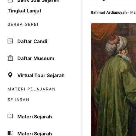
Bank Soal Sejarah
Tingkat Lanjut
Rahmad Ardiansyah
Mar
SERBA SERBI
Daftar Candi
Daftar Museum
Virtual Tour Sejarah
MATERI PELAJARAN
SEJARAH
Materi Sejarah
Materi Sejarah