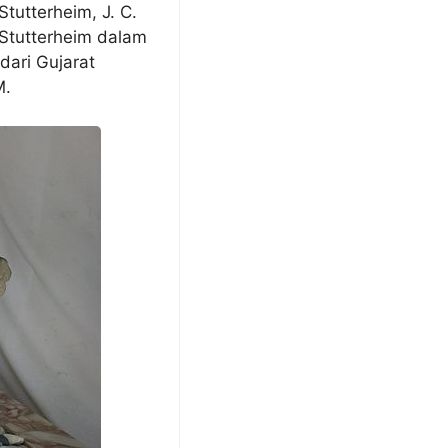
tutterheim, J. C.
 Stutterheim dalam
dari Gujarat
M.