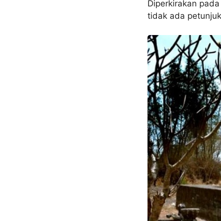
Diperkirakan pada
tidak ada petunju