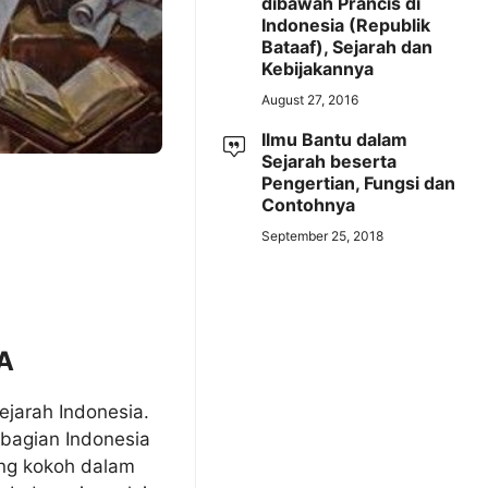
dibawah Prancis di
Indonesia (Republik
Bataaf), Sejarah dan
Kebijakannya
August 27, 2016
Ilmu Bantu dalam
Sejarah beserta
Pengertian, Fungsi dan
Contohnya
September 25, 2018
A
jarah Indonesia.
bagian Indonesia
ng kokoh dalam