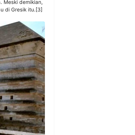
. Meski demikian,
di Gresik itu.[3]