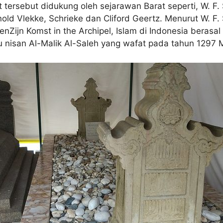
tersebut didukung oleh sejarawan Barat seperti, W. F. S
nold Vlekke, Schrieke dan Cliford Geertz. Menurut W. F.
nZijn Komst in the Archipel, Islam di Indonesia berasal 
 nisan Al-Malik Al-Saleh yang wafat pada tahun 1297 