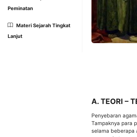
Peminatan
Materi Sejarah Tingkat
Lanjut
A. TEORI –
Penyebaran agama 
Tampaknya para p
selama beberapa 