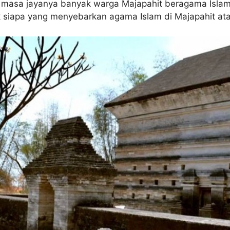
 masa jayanya banyak warga Majapahit beragama Islam
k siapa yang menyebarkan agama Islam di Majapahit atau 