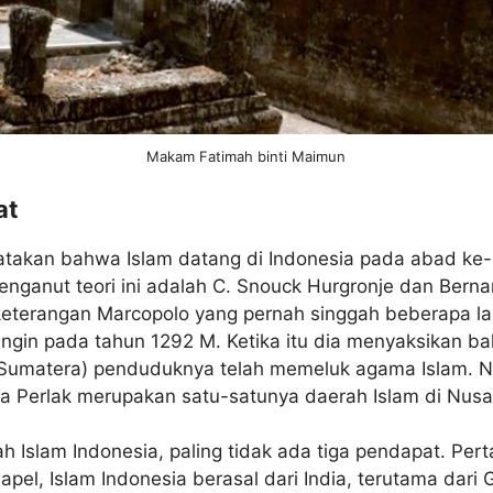
Makam Fatimah binti Maimun
at
takan bahwa Islam datang di Indonesia pada abad ke-1
nganut teori ini adalah C. Snouck Hurgronje dan Berna
keterangan Marcopolo yang pernah singgah beberapa l
gin pada tahun 1292 M. Ketika itu dia menyaksikan bah
u Sumatera) penduduknya telah memeluk agama Islam. 
Perlak merupakan satu-satunya daerah Islam di Nusant
 Islam Indonesia, paling tidak ada tiga pendapat. Pert
napel, Islam Indonesia berasal dari India, terutama dari 