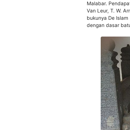
Malabar. Pendapat 
Van Leur, T. W. Ar
bukunya De Islam e
dengan dasar batu