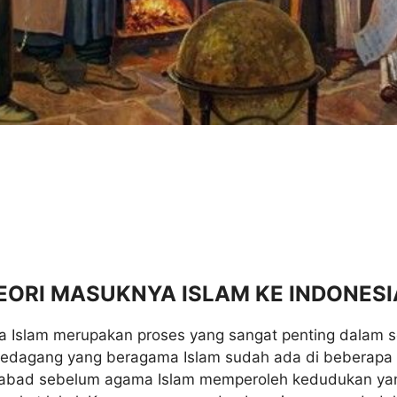
 TEORI MASUKNYA ISLAM KE INDONESI
Islam merupakan proses yang sangat penting dalam se
edagang yang beragama Islam sudah ada di beberapa 
abad sebelum agama Islam memperoleh kedudukan ya