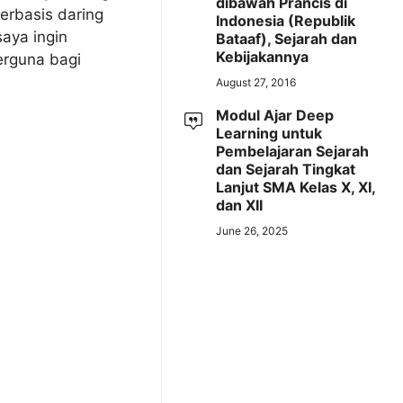
dibawah Prancis di
erbasis daring
Indonesia (Republik
saya ingin
Bataaf), Sejarah dan
Kebijakannya
erguna bagi
August 27, 2016
Modul Ajar Deep
Learning untuk
Pembelajaran Sejarah
dan Sejarah Tingkat
Lanjut SMA Kelas X, XI,
dan XII
June 26, 2025