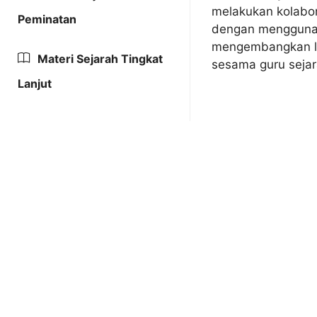
melakukan kolabor
Peminatan
dengan menggunakan
mengembangkan leb
Materi Sejarah Tingkat
sesama guru sejar
Lanjut