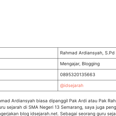
Rahmad Ardiansyah, S.Pd
Mengajar, Blogging
0895320135663
@idsejarah
ad Ardiansyah biasa dipanggil Pak Ardi atau Pak Rah
uru sejarah di SMA Negeri 13 Semarang, saya juga peng
gerjakan blog idsejarah.net. Sebagai seorang guru seja