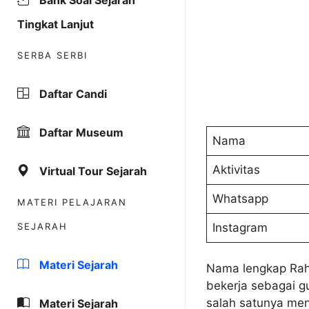
Bank Soal Sejarah
Tingkat Lanjut
SERBA SERBI
Daftar Candi
Daftar Museum
Nama
Aktivitas
Virtual Tour Sejarah
Whatsapp
MATERI PELAJARAN
SEJARAH
Instagram
Materi Sejarah
Nama lengkap Rahm
bekerja sebagai g
salah satunya men
Materi Sejarah