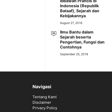
dibawah Prancis di
Indonesia (Republik
Bataaf), Sejarah dan
Kebijakannya
August 27, 2016
Ilmu Bantu dalam
Sejarah beserta
Pengertian, Fungsi dan
Contohnya
September 25, 2018
Navigasi
Tentang Kami
Disclaimer
Privacy Policy