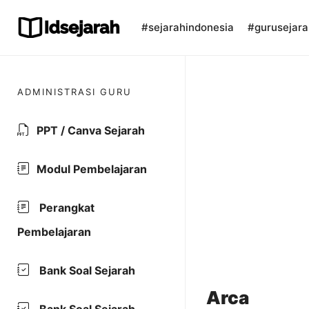
Skip
to
#sejarahindonesia
#gurusejara
content
ADMINISTRASI GURU
PPT / Canva Sejarah
Modul Pembelajaran
Perangkat
Pembelajaran
Bank Soal Sejarah
Arca