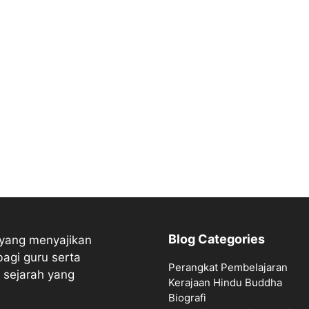
Blog Categories
 yang menyajikan
bagi guru serta
Perangkat Pembelajaran
 sejarah yang
Kerajaan Hindu Buddha
Biografi