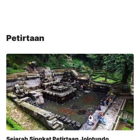
Petirtaan
Sejarah Singkat Petirtaan Jolotundo,