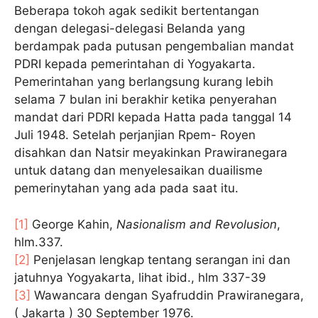
Beberapa tokoh agak sedikit bertentangan
dengan delegasi-delegasi Belanda yang
berdampak pada putusan pengembalian mandat
PDRI kepada pemerintahan di Yogyakarta.
Pemerintahan yang berlangsung kurang lebih
selama 7 bulan ini berakhir ketika penyerahan
mandat dari PDRI kepada Hatta pada tanggal 14
Juli 1948. Setelah perjanjian Rpem- Royen
disahkan dan Natsir meyakinkan Prawiranegara
untuk datang dan menyelesaikan duailisme
pemerinytahan yang ada pada saat itu.
[1]
George Kahin,
Nasionalism and Revolusion
,
hlm.337.
[2]
Penjelasan lengkap tentang serangan ini dan
jatuhnya Yogyakarta, lihat ibid., hlm 337-39
[3]
Wawancara dengan Syafruddin Prawiranegara,
( Jakarta ) 30 September 1976.