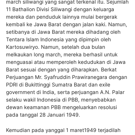
march siliwangi yang sangat terkenal itu. Sejumlah
11 Bathalion Divisi Siliwangi dengan keluarga
mereka dan penduduk lainnya mulai bergerak
kembali ke Jawa Barat dengan jalan kaki. Namun,
setibanya di Jawa Barat mereka dihadang oleh
Tentara Islam Indonesia yang dipimpin oleh
Kartosuwiryo. Namun, setelah dua bulan
melkaukan long march, mereka berhasil untuk
menguasai atau memperoleh kedudukan di Jawa
Barat sesuai dengan yang diharapkan. Berkat
Perjuangan Mr. Syafruddin Prawiranegara dengan
PDRI di Bukittinggi Sumatra Barat dan exile
government di India, serta perjuangan A.N. Palar
selaku wakil Indonesia di PBB, menyebabkan
dewan keamanan PBB mengeluarkan resolusi
pada tanggal 28 Januari 1949.
Kemudian pada yanggal 1 maret1949 terjadilah