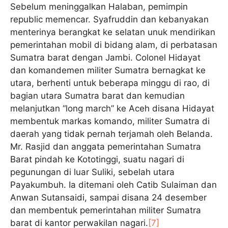
Sebelum meninggalkan Halaban, pemimpin
republic memencar. Syafruddin dan kebanyakan
menterinya berangkat ke selatan unuk mendirikan
pemerintahan mobil di bidang alam, di perbatasan
Sumatra barat dengan Jambi. Colonel Hidayat
dan komandemen militer Sumatra bernagkat ke
utara, berhenti untuk beberapa minggu di rao, di
bagian utara Sumatra barat dan kemudian
melanjutkan “long march” ke Aceh disana Hidayat
membentuk markas komando, militer Sumatra di
daerah yang tidak pernah terjamah oleh Belanda.
Mr. Rasjid dan anggata pemerintahan Sumatra
Barat pindah ke Kototinggi, suatu nagari di
pegunungan di luar Suliki, sebelah utara
Payakumbuh. Ia ditemani oleh Catib Sulaiman dan
Anwan Sutansaidi, sampai disana 24 desember
dan membentuk pemerintahan militer Sumatra
barat di kantor perwakilan nagari.
[7]