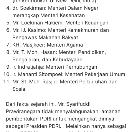
(berkedudukan di New Delhi, India)
dr. Soekirman: Menteri Dalam Negeri
merangkap Menteri Kesehatan
Mr. Loekman Hakiem: Menteri Keuangan
Mr. IJ. Kasimo: Menteri Kemakmuran dan
Pengawas Makanan Rakyat
KH. Masjkoer: Menteri Agama
Mr. T. Moh. Hasan: Menteri Pendidikan,
Pengajaran, dan Kebudayaan
Ir. Indratjahja: Menteri Perhubungan
Ir. Mananti Sitompoel: Menteri Pekerjaan Umum
Mr. St. Moh. Rasjid: Menteri Perburuhan dan
Sosial
Dari fakta sejarah ini, Mr. Syarifuddi
Prawiranegara tidak menyalahgunakan amanah
pembentukan PDRI untuk mengangkat dirinya
sebagai Presiden PDRI. Melainkan hanya sebagai