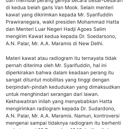
dan memulai perang gerilya secara besar-besaran
di kedua belah garis Van Mook. Selain menteri
kawat yang dikirimkan kepada Mr. Syarifuddin
Prawiranegara, wakil presiden Mohammad Hatta
dan Menteri Luar Negeri Hadji Agoes Salim
mengirim Kawat kedua kepada Dr. Soedarsono,
A.N. Palar, Mr. A.A. Maramis di New Delhi.
Materi kawat atau radiogram itu ternayata tidak
pernah diterima oleh Mr. Syarifuddin, hal ini
diperkirakan bahwa dalam keadaan perang itu
sangat dituntut mobilitas yang tinggi dengan
berpindah-pindah kedudukan yang dimaksudkan
untuk menghindari serangan dari lawan.
Kekhawatiran inilah yang menyebabkan Hatta
mengirimkan radiogram kepada Dr. Sudardono,
A.N. Palar, Mr. A.A. Maramis. Namun, kontroversi
mengenai sampai tidaknya radiogram itu berhenti