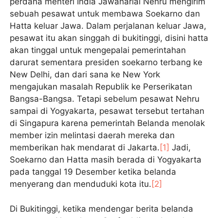
perdana menteri India Jawaharlal Nehru mengirim
sebuah pesawat untuk membawa Soekarno dan
Hatta keluar Jawa. Dalam perjalanan keluar Jawa,
pesawat itu akan singgah di bukitinggi, disini hatta
akan tinggal untuk mengepalai pemerintahan
darurat sementara presiden soekarno terbang ke
New Delhi, dan dari sana ke New York
mengajukan masalah Republik ke Perserikatan
Bangsa-Bangsa. Tetapi sebelum pesawat Nehru
sampai di Yogyakarta, pesawat tersebut tertahan
di Singapura karena pemerintah Belanda menolak
member izin melintasi daerah mereka dan
memberikan hak mendarat di Jakarta.
[1]
Jadi,
Soekarno dan Hatta masih berada di Yogyakarta
pada tanggal 19 Desember ketika belanda
menyerang dan menduduki kota itu.
[2]
Di Bukitinggi, ketika mendengar berita belanda