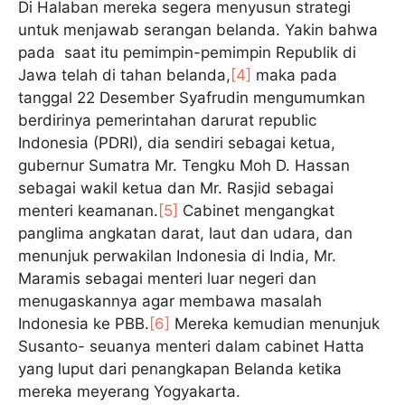
Di Halaban mereka segera menyusun strategi
untuk menjawab serangan belanda. Yakin bahwa
pada saat itu pemimpin-pemimpin Republik di
Jawa telah di tahan belanda,
[4]
maka pada
tanggal 22 Desember Syafrudin mengumumkan
berdirinya pemerintahan darurat republic
Indonesia (PDRI), dia sendiri sebagai ketua,
gubernur Sumatra Mr. Tengku Moh D. Hassan
sebagai wakil ketua dan Mr. Rasjid sebagai
menteri keamanan.
[5]
Cabinet mengangkat
panglima angkatan darat, laut dan udara, dan
menunjuk perwakilan Indonesia di India, Mr.
Maramis sebagai menteri luar negeri dan
menugaskannya agar membawa masalah
Indonesia ke PBB.
[6]
Mereka kemudian menunjuk
Susanto- seuanya menteri dalam cabinet Hatta
yang luput dari penangkapan Belanda ketika
mereka meyerang Yogyakarta.