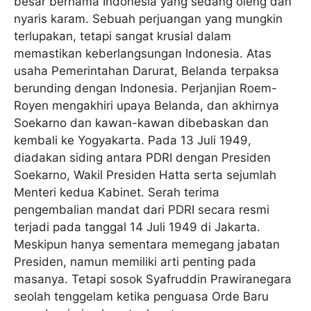
besar bernama Indonesia yang sedang oleng dan
nyaris karam. Sebuah perjuangan yang mungkin
terlupakan, tetapi sangat krusial dalam
memastikan keberlangsungan Indonesia. Atas
usaha Pemerintahan Darurat, Belanda terpaksa
berunding dengan Indonesia. Perjanjian Roem-
Royen mengakhiri upaya Belanda, dan akhirnya
Soekarno dan kawan-kawan dibebaskan dan
kembali ke Yogyakarta. Pada 13 Juli 1949,
diadakan siding antara PDRI dengan Presiden
Soekarno, Wakil Presiden Hatta serta sejumlah
Menteri kedua Kabinet. Serah terima
pengembalian mandat dari PDRI secara resmi
terjadi pada tanggal 14 Juli 1949 di Jakarta.
Meskipun hanya sementara memegang jabatan
Presiden, namun memiliki arti penting pada
masanya. Tetapi sosok Syafruddin Prawiranegara
seolah tenggelam ketika penguasa Orde Baru