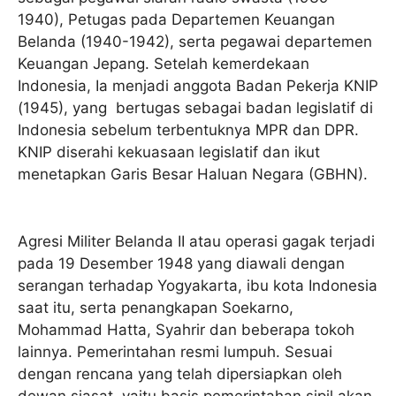
1940), Petugas pada Departemen Keuangan
Belanda (1940-1942), serta pegawai departemen
Keuangan Jepang. Setelah kemerdekaan
Indonesia, Ia menjadi anggota Badan Pekerja KNIP
(1945), yang bertugas sebagai badan legislatif di
Indonesia sebelum terbentuknya MPR dan DPR.
KNIP diserahi kekuasaan legislatif dan ikut
menetapkan Garis Besar Haluan Negara (GBHN).
Agresi Militer Belanda II atau operasi gagak terjadi
pada 19 Desember 1948 yang diawali dengan
serangan terhadap Yogyakarta, ibu kota Indonesia
saat itu, serta penangkapan Soekarno,
Mohammad Hatta, Syahrir dan beberapa tokoh
lainnya. Pemerintahan resmi lumpuh. Sesuai
dengan rencana yang telah dipersiapkan oleh
dewan siasat, yaitu basis pemerintahan sipil akan