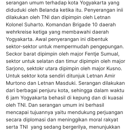
serangan umum terhadap kota Yogyakarta yang
diduduki oleh Belanda ketika itu. Penyerangan inii
dilakukan oleh TNI dan dipimpin oleh Letnan
Kolonel Suharto. Komandan Brigade 10 daerah
wehrkreise ketiga yang membawahi daerah
Yogyakarta. Awal penyerangan ini dibentuk
sektor-sektor untuk mempermudah pengepungan.
Seckor barat dipimpin oleh major Fentje Sumual,
sektor untuk selatan dan timur dipimpin oleh major
Sarjono, sektokr utara dipimpin oleh major Kusno.
Untuk sektor kota sendiri ditunjuk Letnan Amir
Murtono dan Letnan Masduki. Serangan dilakukan
dari berbagai penjuru kota, sehingga dalam waktu
6 jam Yogyakarta behasil di kepung dan di kuasai
oleh TNI. Dan serangan umum ini berhasil
mencapai tujuannya yaitu mendukung perjuangan
secara diplomasi dan meninggikan moral rakyat
serta TNI yang sedang bergerilya, menunjukkan