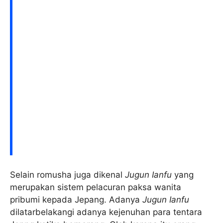
Selain romusha juga dikenal
Jugun Ianfu
yang
merupakan sistem pelacuran paksa wanita
pribumi kepada Jepang. Adanya
Jugun Ianfu
dilatarbelakangi adanya kejenuhan para tentara