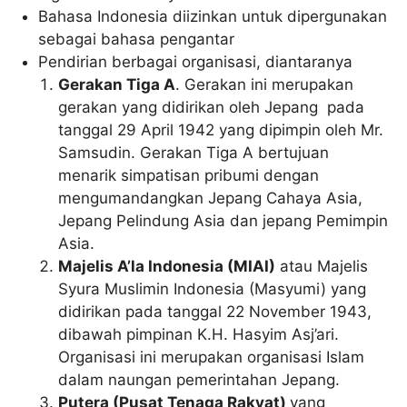
Bahasa Indonesia diizinkan untuk dipergunakan
sebagai bahasa pengantar
Pendirian berbagai organisasi, diantaranya
Gerakan Tiga A
. Gerakan ini merupakan
gerakan yang didirikan oleh Jepang pada
tanggal 29 April 1942 yang dipimpin oleh Mr.
Samsudin. Gerakan Tiga A bertujuan
menarik simpatisan pribumi dengan
mengumandangkan Jepang Cahaya Asia,
Jepang Pelindung Asia dan jepang Pemimpin
Asia.
Majelis A’la Indonesia (MIAI)
atau Majelis
Syura Muslimin Indonesia (Masyumi) yang
didirikan pada tanggal 22 November 1943,
dibawah pimpinan K.H. Hasyim Asj’ari.
Organisasi ini merupakan organisasi Islam
dalam naungan pemerintahan Jepang.
Putera (Pusat Tenaga Rakyat)
yang