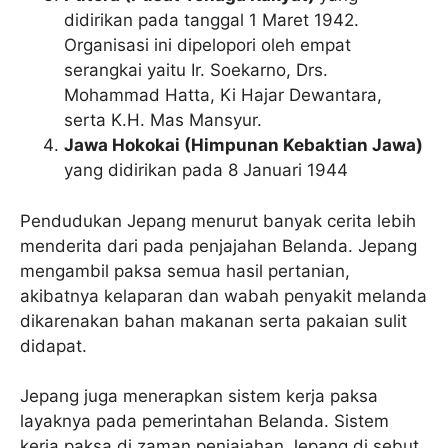
didirikan pada tanggal 1 Maret 1942.
Organisasi ini dipelopori oleh empat
serangkai yaitu Ir. Soekarno, Drs.
Mohammad Hatta, Ki Hajar Dewantara,
serta K.H. Mas Mansyur.
Jawa Hokokai (Himpunan Kebaktian Jawa)
yang didirikan pada 8 Januari 1944
Pendudukan Jepang menurut banyak cerita lebih
menderita dari pada penjajahan Belanda. Jepang
mengambil paksa semua hasil pertanian,
akibatnya kelaparan dan wabah penyakit melanda
dikarenakan bahan makanan serta pakaian sulit
didapat.
Jepang juga menerapkan sistem kerja paksa
layaknya pada pemerintahan Belanda. Sistem
kerja paksa di zaman penjajahan Jepang di sebut