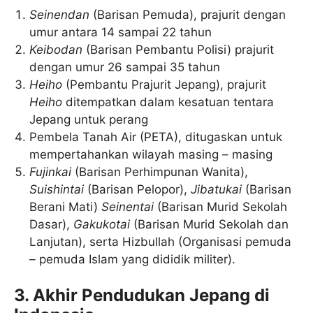
Seinendan
(Barisan Pemuda), prajurit dengan
umur antara 14 sampai 22 tahun
Keibodan
(Barisan Pembantu Polisi) prajurit
dengan umur 26 sampai 35 tahun
Heiho
(Pembantu Prajurit Jepang), prajurit
Heiho
ditempatkan dalam kesatuan tentara
Jepang untuk perang
Pembela Tanah Air (PETA), ditugaskan untuk
mempertahankan wilayah masing – masing
Fujinkai
(Barisan Perhimpunan Wanita),
Suishintai
(Barisan Pelopor),
Jibatukai
(Barisan
Berani Mati)
Seinentai
(Barisan Murid Sekolah
Dasar),
Gakukotai
(Barisan Murid Sekolah dan
Lanjutan), serta Hizbullah (Organisasi pemuda
– pemuda Islam yang dididik militer).
3. Akhir Pendudukan Jepang di