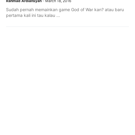
Rahmad Ardiansyah
March 18, 2016
Sudah pernah memainkan game God of War kan? atau baru
pertama kali ini tau kalau ...