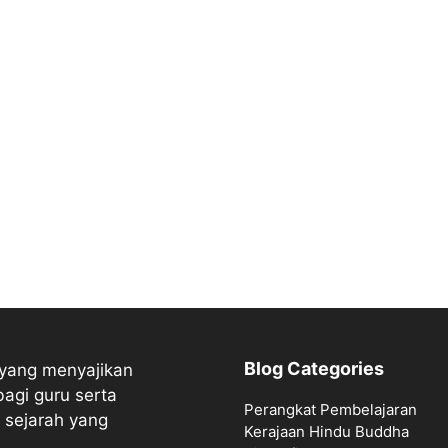
Blog Categories
 yang menyajikan
bagi guru serta
Perangkat Pembelajaran
 sejarah yang
Kerajaan Hindu Buddha