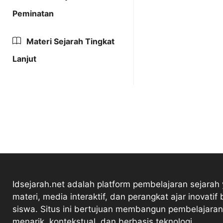
Peminatan
Materi Sejarah Tingkat
Lanjut
Idsejarah.net adalah platform pembelajaran sejarah
materi, media interaktif, dan perangkat ajar inovatif 
siswa. Situs ini bertujuan membangun pembelajaran
menarik, kontekstual, dan berbasis teknologi.