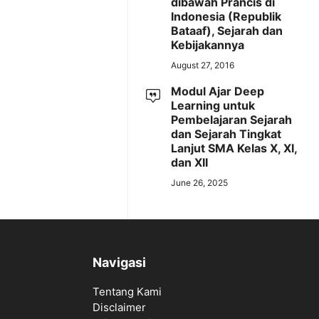
dibawah Prancis di
Indonesia (Republik
Bataaf), Sejarah dan
Kebijakannya
August 27, 2016
Modul Ajar Deep
Learning untuk
Pembelajaran Sejarah
dan Sejarah Tingkat
Lanjut SMA Kelas X, XI,
dan XII
June 26, 2025
Navigasi
Tentang Kami
Disclaimer