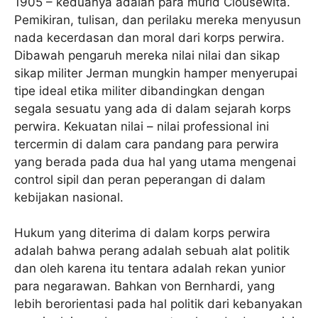
1905 – keduanya adalah para murid Clousewita.
Pemikiran, tulisan, dan perilaku mereka menyusun
nada kecerdasan dan moral dari korps perwira.
Dibawah pengaruh mereka nilai nilai dan sikap
sikap militer Jerman mungkin hamper menyerupai
tipe ideal etika militer dibandingkan dengan
segala sesuatu yang ada di dalam sejarah korps
perwira. Kekuatan nilai – nilai professional ini
tercermin di dalam cara pandang para perwira
yang berada pada dua hal yang utama mengenai
control sipil dan peran peperangan di dalam
kebijakan nasional.
Hukum yang diterima di dalam korps perwira
adalah bahwa perang adalah sebuah alat politik
dan oleh karena itu tentara adalah rekan yunior
para negarawan. Bahkan von Bernhardi, yang
lebih berorientasi pada hal politik dari kebanyakan