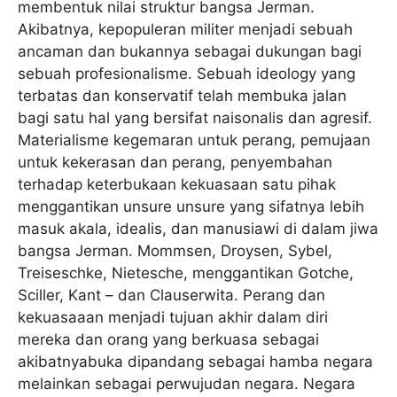
membentuk nilai struktur bangsa Jerman.
Akibatnya, kepopuleran militer menjadi sebuah
ancaman dan bukannya sebagai dukungan bagi
sebuah profesionalisme. Sebuah ideology yang
terbatas dan konservatif telah membuka jalan
bagi satu hal yang bersifat naisonalis dan agresif.
Materialisme kegemaran untuk perang, pemujaan
untuk kekerasan dan perang, penyembahan
terhadap keterbukaan kekuasaan satu pihak
menggantikan unsure unsure yang sifatnya lebih
masuk akala, idealis, dan manusiawi di dalam jiwa
bangsa Jerman. Mommsen, Droysen, Sybel,
Treiseschke, Nietesche, menggantikan Gotche,
Sciller, Kant – dan Clauserwita. Perang dan
kekuasaaan menjadi tujuan akhir dalam diri
mereka dan orang yang berkuasa sebagai
akibatnyabuka dipandang sebagai hamba negara
melainkan sebagai perwujudan negara. Negara