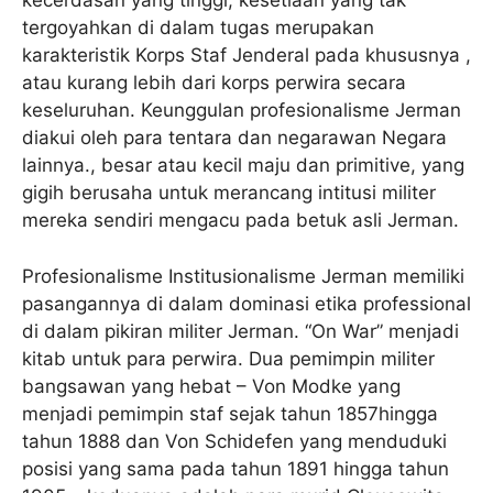
kecerdasan yang tinggi, kesetiaan yang tak
tergoyahkan di dalam tugas merupakan
karakteristik Korps Staf Jenderal pada khususnya ,
atau kurang lebih dari korps perwira secara
keseluruhan. Keunggulan profesionalisme Jerman
diakui oleh para tentara dan negarawan Negara
lainnya., besar atau kecil maju dan primitive, yang
gigih berusaha untuk merancang intitusi militer
mereka sendiri mengacu pada betuk asli Jerman.
Profesionalisme Institusionalisme Jerman memiliki
pasangannya di dalam dominasi etika professional
di dalam pikiran militer Jerman. “On War” menjadi
kitab untuk para perwira. Dua pemimpin militer
bangsawan yang hebat – Von Modke yang
menjadi pemimpin staf sejak tahun 1857hingga
tahun 1888 dan Von Schidefen yang menduduki
posisi yang sama pada tahun 1891 hingga tahun