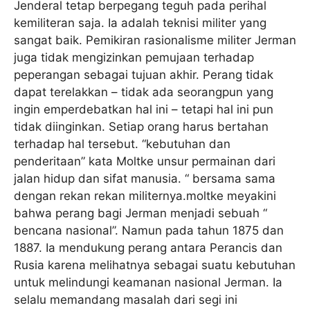
Jenderal tetap berpegang teguh pada perihal
kemiliteran saja. Ia adalah teknisi militer yang
sangat baik. Pemikiran rasionalisme militer Jerman
juga tidak mengizinkan pemujaan terhadap
peperangan sebagai tujuan akhir. Perang tidak
dapat terelakkan – tidak ada seorangpun yang
ingin emperdebatkan hal ini – tetapi hal ini pun
tidak diinginkan. Setiap orang harus bertahan
terhadap hal tersebut. “kebutuhan dan
penderitaan” kata Moltke unsur permainan dari
jalan hidup dan sifat manusia. “ bersama sama
dengan rekan rekan militernya.moltke meyakini
bahwa perang bagi Jerman menjadi sebuah “
bencana nasional”. Namun pada tahun 1875 dan
1887. Ia mendukung perang antara Perancis dan
Rusia karena melihatnya sebagai suatu kebutuhan
untuk melindungi keamanan nasional Jerman. Ia
selalu memandang masalah dari segi ini