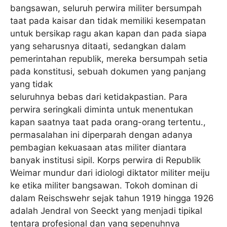
bangsawan, seluruh perwira militer bersumpah
taat pada kaisar dan tidak memiliki kesempatan
untuk bersikap ragu akan kapan dan pada siapa
yang seharusnya ditaati, sedangkan dalam
pemerintahan republik, mereka bersumpah setia
pada konstitusi, sebuah dokumen yang panjang
yang tidak
seluruhnya bebas dari ketidakpastian. Para
perwira seringkali diminta untuk menentukan
kapan saatnya taat pada orang-orang tertentu.,
permasalahan ini diperparah dengan adanya
pembagian kekuasaan atas militer diantara
banyak institusi sipil. Korps perwira di Republik
Weimar mundur dari idiologi diktator militer meiju
ke etika militer bangsawan. Tokoh dominan di
dalam Reischswehr sejak tahun 1919 hingga 1926
adalah Jendral von Seeckt yang menjadi tipikal
tentara profesional dan yang sepenuhnya