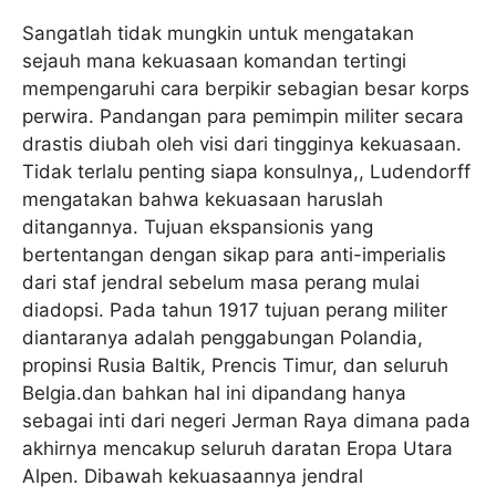
Sangatlah tidak mungkin untuk mengatakan
sejauh mana kekuasaan komandan tertingi
mempengaruhi cara berpikir sebagian besar korps
perwira. Pandangan para pemimpin militer secara
drastis diubah oleh visi dari tingginya kekuasaan.
Tidak terlalu penting siapa konsulnya,, Ludendorff
mengatakan bahwa kekuasaan haruslah
ditangannya. Tujuan ekspansionis yang
bertentangan dengan sikap para anti-imperialis
dari staf jendral sebelum masa perang mulai
diadopsi. Pada tahun 1917 tujuan perang militer
diantaranya adalah penggabungan Polandia,
propinsi Rusia Baltik, Prencis Timur, dan seluruh
Belgia.dan bahkan hal ini dipandang hanya
sebagai inti dari negeri Jerman Raya dimana pada
akhirnya mencakup seluruh daratan Eropa Utara
Alpen. Dibawah kekuasaannya jendral