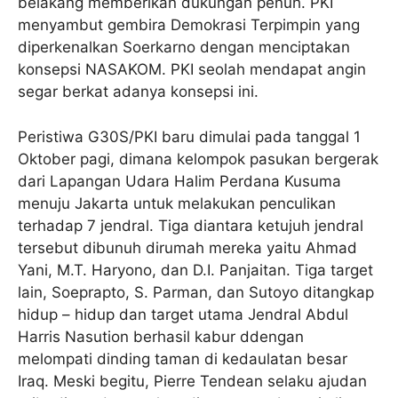
belakang memberikan dukungan penuh. PKI
menyambut gembira Demokrasi Terpimpin yang
diperkenalkan Soerkarno dengan menciptakan
konsepsi NASAKOM. PKI seolah mendapat angin
segar berkat adanya konsepsi ini.
Peristiwa G30S/PKI baru dimulai pada tanggal 1
Oktober pagi, dimana kelompok pasukan bergerak
dari Lapangan Udara Halim Perdana Kusuma
menuju Jakarta untuk melakukan penculikan
terhadap 7 jendral. Tiga diantara ketujuh jendral
tersebut dibunuh dirumah mereka yaitu Ahmad
Yani, M.T. Haryono, dan D.I. Panjaitan. Tiga target
lain, Soeprapto, S. Parman, dan Sutoyo ditangkap
hidup – hidup dan target utama Jendral Abdul
Harris Nasution berhasil kabur ddengan
melompati dinding taman di kedaulatan besar
Iraq. Meski begitu, Pierre Tendean selaku ajudan