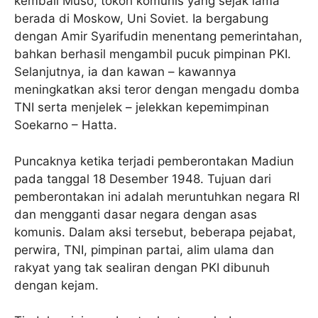
kembali Muso, tokoh komunis yang sejak lama
berada di Moskow, Uni Soviet. Ia bergabung
dengan Amir Syarifudin menentang pemerintahan,
bahkan berhasil mengambil pucuk pimpinan PKI.
Selanjutnya, ia dan kawan – kawannya
meningkatkan aksi teror dengan mengadu domba
TNI serta menjelek – jelekkan kepemimpinan
Soekarno – Hatta.
Puncaknya ketika terjadi pemberontakan Madiun
pada tanggal 18 Desember 1948. Tujuan dari
pemberontakan ini adalah meruntuhkan negara RI
dan mengganti dasar negara dengan asas
komunis. Dalam aksi tersebut, beberapa pejabat,
perwira, TNI, pimpinan partai, alim ulama dan
rakyat yang tak sealiran dengan PKI dibunuh
dengan kejam.