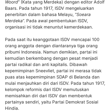
Woord
” (Kata yang Merdeka) dengan editor Adolf
Baars. Pada tahun 1917, ISDV mengeluarkan
penerbitan dalam bahasa Melayu, “
Soeara
Merdeka
”. Pada awal pembentukan ISDV,
organisasi ini tidak menuntut kemerdekaan.
Pada saat itu keanggotaan ISDV mencapai 100
orang anggota dengan diantaranya tiga orang
pribumi Indonesia. Namun demikian, partai ini
kemudian berkembang dengan pesat menjadi
partai radikal dan anti kapitalis. Dibawah
kepemimpinan Sneevliet, partai ini merasa tidak
puas atas kepemimpinan SDAP di Belanda dan
mulai menjauhkan diri dari ISDV. Pada tahun 1917,
kelompok reformis dari ISDV memutuskan
memisahkan diri dari ISDV dan membentuk
partainya sendiri, yaitu Partai Demokrat Sosial
Hindia.