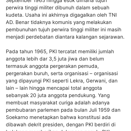
September 1965 hingga esok dimana tujuh
perwira tinggi militer dibunuh dalam sebuah
kudeta. Usaha ini akhirnya digagalkan oleh TNI
AD. Benar tidaknya komunis yang melakukan
pembunuhan tujuh perwira tinggi militer ini masih
menjadi perdebatan diantara kalangan sejarawan.
Pada tahun 1965, PKI tercatat memiliki jumlah
anggota lebih dar 3,5 juta jiwa dan belum
termasuk anggota pergerakan pemuda,
pergerakan buruh, serta organisasi – organisasi
yang dipayungi PKI seperti Lekra, Gerwani, dan
lain – lain hingga mencapai total anggota
sebanyak 20 juta anggota pendukung. Yang
membuat masyarakat curiga adalah adanya
pembubaran parlemen pada bulan Juli 1959 dan
Soekarno menetapkan bahwa konstitusi ada
dibawah dekrit presiden, dengan PKI berdiri di