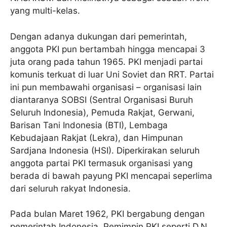
yang multi-kelas.
Dengan adanya dukungan dari pemerintah,
anggota PKI pun bertambah hingga mencapai 3
juta orang pada tahun 1965. PKI menjadi partai
komunis terkuat di luar Uni Soviet dan RRT. Partai
ini pun membawahi organisasi – organisasi lain
diantaranya SOBSI (Sentral Organisasi Buruh
Seluruh Indonesia), Pemuda Rakjat, Gerwani,
Barisan Tani Indonesia (BTI), Lembaga
Kebudajaan Rakjat (Lekra), dan Himpunan
Sardjana Indonesia (HSI). Diperkirakan seluruh
anggota partai PKI termasuk organisasi yang
berada di bawah payung PKI mencapai seperlima
dari seluruh rakyat Indonesia.
Pada bulan Maret 1962, PKI bergabung dengan
pemerintah Indonesia. Pemimpin PKI seperti D.N.