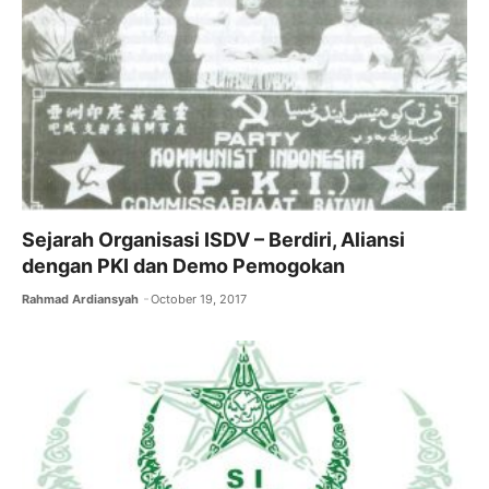
k
Sejarah Organisasi ISDV – Berdiri, Aliansi
dengan PKI dan Demo Pemogokan
Rahmad Ardiansyah
October 19, 2017