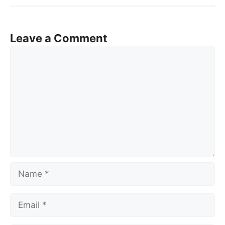
Leave a Comment
Comment
Name
Email