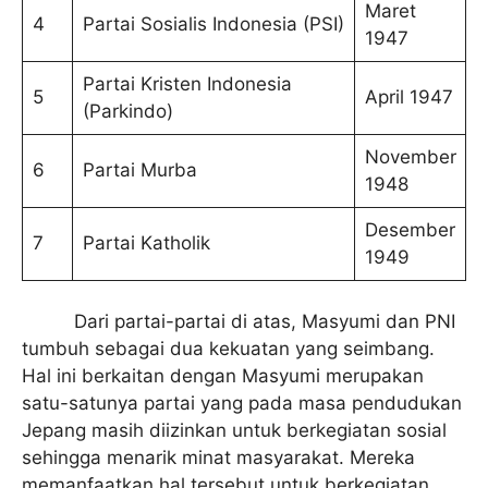
Maret
4
Partai Sosialis Indonesia (PSI)
1947
Partai Kristen Indonesia
5
April 1947
(Parkindo)
November
6
Partai Murba
1948
Desember
7
Partai Katholik
1949
Dari partai-partai di atas, Masyumi dan PNI
tumbuh sebagai dua kekuatan yang seimbang.
Hal ini berkaitan dengan Masyumi merupakan
satu-satunya partai yang pada masa pendudukan
Jepang masih diizinkan untuk berkegiatan sosial
sehingga menarik minat masyarakat. Mereka
memanfaatkan hal tersebut untuk berkegiatan