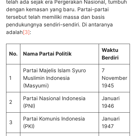
telah ada sejak era Pergerakan Nasional, tumbuh
dengan kemasan yang baru. Partai-partai
tersebut telah memiliki massa dan basis
pendukungnya sendiri-sendiri. Di antaranya
adalah
[3]
:
Waktu
No.
Nama Partai Politik
Berdiri
Partai Majelis Islam Syuro
7
1
Muslimin Indonesia
November
(Masyumi)
1945
Partai Nasional Indonesia
Januari
2
(PNI)
1946
Partai Komunis Indonesia
Januari
3
(PKI)
1947