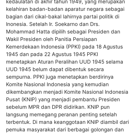
kedaulatan di akhir tahun 1949, yang merupakan
kelahiran badan-badan aparatur negara sebagai
bagian dari cikal-bakal lahirnya partai politik di
Inonesia. Setelah Ir. Soekarno dan Drs.
Mohammad Hatta dipilih sebagai Presiden dan
Wakil Presiden oleh Panitia Persiapan
Kemerdekaan Indonesia (PPKI) pada 18 Agustus
1945 dan pada 22 Agustus 1945 PPKI
menetapkan Aturan Peralihan UUD 1945 selama
UUD 1945 belum dapat dibentuk secara
sempurna. PPKI juga menetapkan berdirinya
Komite Nasional Indonesia yang kemudian
dikembangkan menjadi Komite Nasional Indonesia
Pusat (KNIP) yang menjadi pembantu Presiden
sebelum MPR dan DPR didirikan. KNIP pun
langsung memegang peranan penting setelah
terbentuk. Di mana keanggotaan KNIP diambil dari
pemuka masyarakat dari berbagai golongan dan