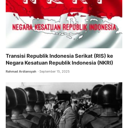
o
p
k
Transisi Republik Indonesia Serikat (RIS) ke
Negara Kesatuan Republik Indonesia (NKRI)
Rahmad Ardiansyah
September 15, 2025