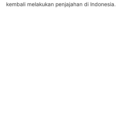
kembali melakukan penjajahan di Indonesia.