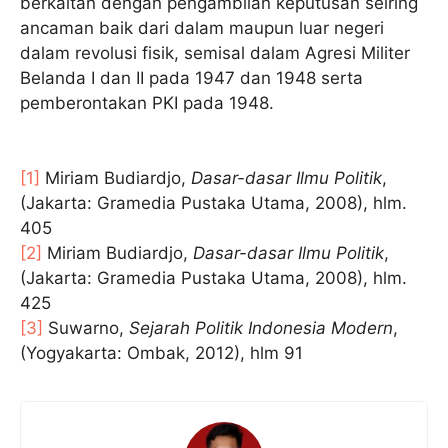
berkaitan dengan pengambilan keputusan seiring
ancaman baik dari dalam maupun luar negeri
dalam revolusi fisik, semisal dalam Agresi Militer
Belanda I dan II pada 1947 dan 1948 serta
pemberontakan PKI pada 1948.
[1]
Miriam Budiardjo,
Dasar-dasar Ilmu Politik
,
(Jakarta: Gramedia Pustaka Utama, 2008), hlm.
405
[2]
Miriam Budiardjo,
Dasar-dasar Ilmu Politik
,
(Jakarta: Gramedia Pustaka Utama, 2008), hlm.
425
[3]
Suwarno,
Sejarah Politik Indonesia Modern
,
(Yogyakarta: Ombak, 2012), hlm 91