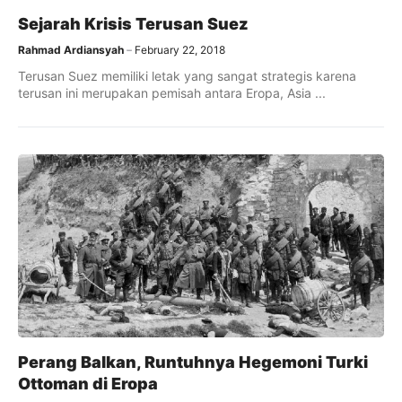
Sejarah Krisis Terusan Suez
Rahmad Ardiansyah
February 22, 2018
Terusan Suez memiliki letak yang sangat strategis karena
terusan ini merupakan pemisah antara Eropa, Asia ...
Perang Balkan, Runtuhnya Hegemoni Turki
Ottoman di Eropa