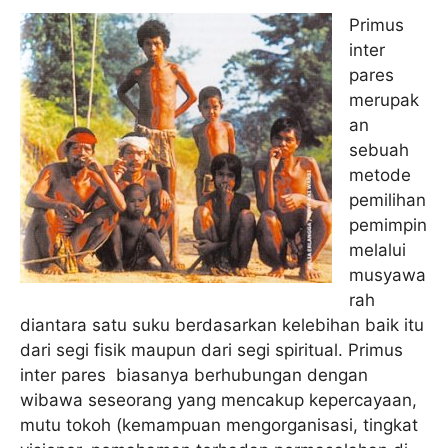
Primus
inter
pares
merupak
an
sebuah
metode
pemilihan
pemimpin
melalui
musyawa
rah
diantara satu suku berdasarkan kelebihan baik itu
dari segi fisik maupun dari segi spiritual. Primus
inter pares biasanya berhubungan dengan
wibawa seseorang yang mencakup kepercayaan,
mutu tokoh (kemampuan mengorganisasi, tingkat