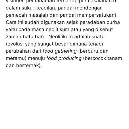
visioner, pemahaman terhadap permasalahan di
dalam suku, keadilan, pandai mendengar,
pemecah masalah dan pandai mempersatukan).
Cara ini sudah digunakan sejak peradaban purba
yaitu pada masa neolitikum atau yang disebut
zaman batu baru. Neolitikum adalah suatu
revolusi yang sangat besar dimana terjadi
perubahan dari
food gathering
(berburu dan
meramu) menuju
food producing
(bercocok tanam
dan berternak).