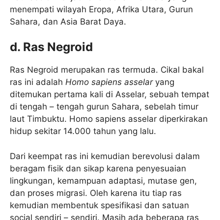
menempati wilayah Eropa, Afrika Utara, Gurun
Sahara, dan Asia Barat Daya.
d. Ras Negroid
Ras Negroid merupakan ras termuda. Cikal bakal
ras ini adalah
Homo sapiens asselar
yang
ditemukan pertama kali di Asselar, sebuah tempat
di tengah – tengah gurun Sahara, sebelah timur
laut Timbuktu. Homo sapiens asselar diperkirakan
hidup sekitar 14.000 tahun yang lalu.
Dari keempat ras ini kemudian berevolusi dalam
beragam fisik dan sikap karena penyesuaian
lingkungan, kemampuan adaptasi, mutase gen,
dan proses migrasi. Oleh karena itu tiap ras
kemudian membentuk spesifikasi dan satuan
social sendiri – sendiri. Masih ada beberapa ras