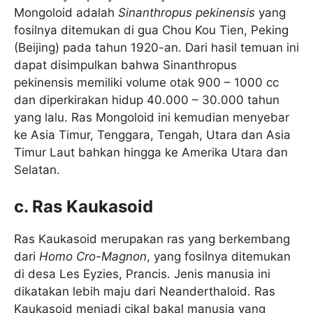
Mongoloid adalah
Sinanthropus pekinensis
yang
fosilnya ditemukan di gua Chou Kou Tien, Peking
(Beijing) pada tahun 1920-an. Dari hasil temuan ini
dapat disimpulkan bahwa Sinanthropus
pekinensis memiliki volume otak 900 – 1000 cc
dan diperkirakan hidup 40.000 – 30.000 tahun
yang lalu. Ras Mongoloid ini kemudian menyebar
ke Asia Timur, Tenggara, Tengah, Utara dan Asia
Timur Laut bahkan hingga ke Amerika Utara dan
Selatan.
c. Ras Kaukasoid
Ras Kaukasoid merupakan ras yang berkembang
dari
Homo Cro-Magnon
, yang fosilnya ditemukan
di desa Les Eyzies, Prancis. Jenis manusia ini
dikatakan lebih maju dari Neanderthaloid. Ras
Kaukasoid menjadi cikal bakal manusia yang