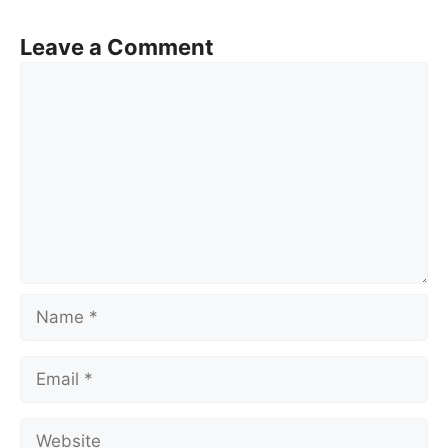
Leave a Comment
Comment
Name
Email
Website