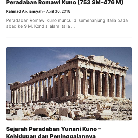
Peradaban Romawi Kuno (753 SM–476 M)
Rahmad Ardiansyah
April 30, 2018
Peradaban Romawi Kuno muncul di semenanjung Italia pada
abad ke 9 M. Kondisi alam Italia ...
Sejarah Peradaban Yunani Kuno –
Kehidupan dan Peninggalannya