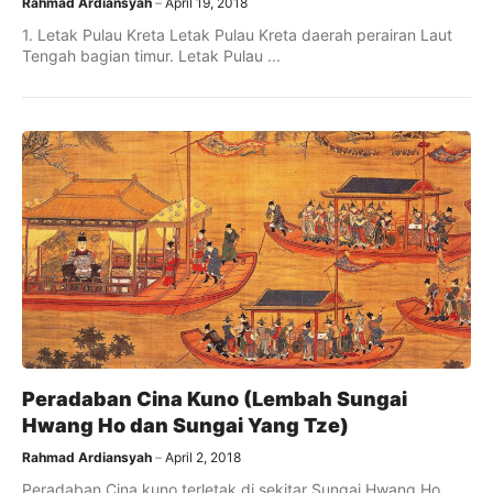
Rahmad Ardiansyah
April 19, 2018
1. Letak Pulau Kreta Letak Pulau Kreta daerah perairan Laut
Tengah bagian timur. Letak Pulau ...
Peradaban Cina Kuno (Lembah Sungai
Hwang Ho dan Sungai Yang Tze)
Rahmad Ardiansyah
April 2, 2018
Peradaban Cina kuno terletak di sekitar Sungai Hwang Ho