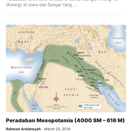
(Kuning) di utara dan Sungai Yang ...
Peradaban Mesopotamia (4000 SM – 616 M)
Rahmad Ardiansyah
March 23, 2018