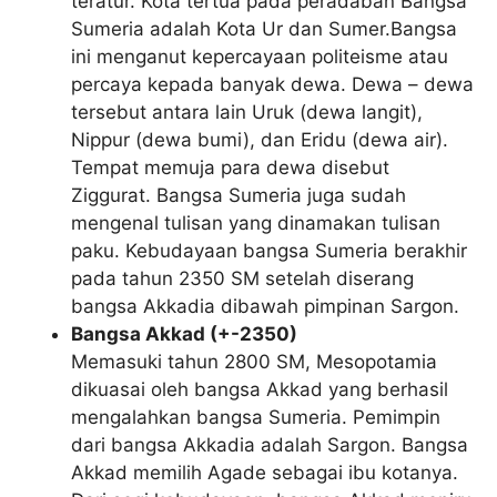
teratur. Kota tertua pada peradaban Bangsa
Sumeria adalah Kota Ur dan Sumer.Bangsa
ini menganut kepercayaan politeisme atau
percaya kepada banyak dewa. Dewa – dewa
tersebut antara lain Uruk (dewa langit),
Nippur (dewa bumi), dan Eridu (dewa air).
Tempat memuja para dewa disebut
Ziggurat. Bangsa Sumeria juga sudah
mengenal tulisan yang dinamakan tulisan
paku. Kebudayaan bangsa Sumeria berakhir
pada tahun 2350 SM setelah diserang
bangsa Akkadia dibawah pimpinan Sargon.
Bangsa Akkad (+-2350)
Memasuki tahun 2800 SM, Mesopotamia
dikuasai oleh bangsa Akkad yang berhasil
mengalahkan bangsa Sumeria. Pemimpin
dari bangsa Akkadia adalah Sargon. Bangsa
Akkad memilih Agade sebagai ibu kotanya.