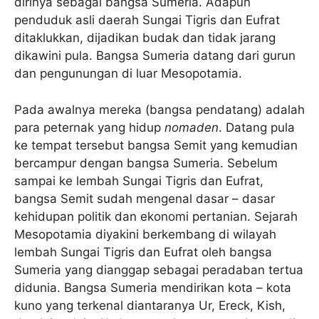
dirinya sebagai bangsa Sumeria. Adapun
penduduk asli daerah Sungai Tigris dan Eufrat
ditaklukkan, dijadikan budak dan tidak jarang
dikawini pula. Bangsa Sumeria datang dari gurun
dan pengunungan di luar Mesopotamia.
Pada awalnya mereka (bangsa pendatang) adalah
para peternak yang hidup
nomaden
. Datang pula
ke tempat tersebut bangsa Semit yang kemudian
bercampur dengan bangsa Sumeria. Sebelum
sampai ke lembah Sungai Tigris dan Eufrat,
bangsa Semit sudah mengenal dasar – dasar
kehidupan politik dan ekonomi pertanian. Sejarah
Mesopotamia diyakini berkembang di wilayah
lembah Sungai Tigris dan Eufrat oleh bangsa
Sumeria yang dianggap sebagai peradaban tertua
didunia. Bangsa Sumeria mendirikan kota – kota
kuno yang terkenal diantaranya Ur, Ereck, Kish,