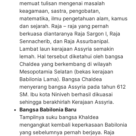
memuat tulisan mengenai masalah
keagamaan, sastra, pengobatan,
matematika, ilmu pengetahuan alam, kamus
dan sejarah. Raja – raja yang pernah
berkuasa diantaranya Raja Sargon I, Raja
Sennacherib, dan Raja Assurbanipal.
Lambat laun kerajaan Assyria semakin
lemah. Hal tersebut diketahui oleh bangsa
Chaldea yang berkembang di wilayah
Mesopotamia Selatan (bekas kerajaan
Babilonia Lama). Bangsa Chaldea
menyerang bangsa Assyria pada tahun 612
SM. Ibu kota Niniveh berhasil dikuasai
sehingga berakhirlah Kerajaan Assyria.
Bangsa Babilonia Baru
Tampilnya suku bangsa Khaldea
mengangkat kembali keperkasaan Babilonia
yang sebelumnya pernah berjaya. Raja