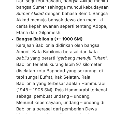
Dari segi kebudayaan, bangsa Akkad meniru
bangsa Sumer sehingga muncul kebudayaan
Sumer Akkad
dengan bahasa Semit. Bangsa
Akkad memuja banyak dewa dan memiliki
cerita kepahlawanan seperti tentang Adopa,
Etana dan Gilgamesh.
Bangsa Babilonia (+- 1900 SM)
Kerajaan Babilonia didirikan oleh bangsa
Amorit. Kata Babilonia berasal dari kata
babilu
yang berarti “
gerbang menuju Tuhan
“.
Babilon terletak kurang lebih 97 kilometer
diselatan kota Baghdad yang sekarang, di
tepi sungai Eufrat, Irak Selatan. Raja
Babilonia yang terbesar adalah Hammurabi
(1948 – 1905 SM). Raja Hammurabi terkenal
sebagai pembuat undang – undang.
Menurut kepercayaan, undang – undang di
Babilonia berasal dari pemberian Dewa