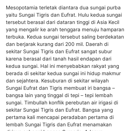
Mesopotamia terletak diantara dua sungai purba
yaitu Sungai Tigris dan Eufrat. Hulu kedua sungai
tersebut berasal dari dataran tinggi di Asia Kecil
yang mengalir ke arah tenggara menuju hamparan
terbuka. Kedua sungai tersebut saling berdekatan
dan berjarak kurang dari 200 mil. Daerah di
sekitar Sungai Tigris dan Eufrat sangat subur
karena berasal dari tanah hasil endapan dari
kedua sungai. Hal ini menyebabkan rakyat yang
berada di sekitar kedua sungai ini hidup makmur
dan sejahtera. Kesuburan di sekitar wilayah
Sungai Eufrat dan Tigris membuat iri bangsa –
bangsa lain yang tinggal di tepi – tepi lembah
sungai. Timbullah konflik perebutan air irigasi di
sekitar Sungai Tigris dan Eufrat. Bangsa yang
pertama kali mencapai peradaban pertama di
lembah Sungai Tigris dan Eufrat menamakan