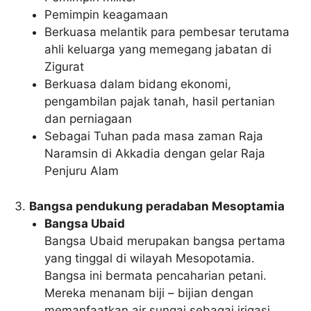
Pemimpin keagamaan
Berkuasa melantik para pembesar terutama
ahli keluarga yang memegang jabatan di
Zigurat
Berkuasa dalam bidang ekonomi,
pengambilan pajak tanah, hasil pertanian
dan perniagaan
Sebagai Tuhan pada masa zaman Raja
Naramsin di Akkadia dengan gelar Raja
Penjuru Alam
Bangsa pendukung peradaban Mesoptamia
Bangsa Ubaid
Bangsa Ubaid merupakan bangsa pertama
yang tinggal di wilayah Mesopotamia.
Bangsa ini bermata pencaharian petani.
Mereka menanam biji – bijian dengan
memanfaatkan air sungai sebagai irigasi