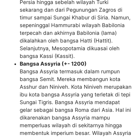
Persia hingga sebelah wilayah Turki
sekarang dan dari Pegunungan Zagros di
timur sampai Sungai Khabur di Siria. Namun,
sepeninggal Hammurabi wilayah Babilonia
terpecah dan akhirnya Babilonia (lama)
dikalahkan oleh bangsa Hatti (Hattit).
Selanjutnya, Mesopotamia dikuasai oleh
bangsa Kassi (Kassit).
Bangsa Assyria (+- 1200)
Bangsa Assyria termasuk dalam rumpun
bangsa Semit. Mereka membangun kota
Asshur dan Niniveh. Kota Niniveh merupakan
ibu kota bangsa Assyria yang terletak di tepi
Sungai Tigris. Bangsa Assyria mendapat
gelar sebagai bangsa Roma dari Asia. Hal ini
dikarenakan bangsa Assyria mampu
memperluas wilayah di sekitarnya hingga
membentuk imperium besar. Wilayah Assyria