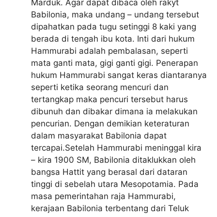
Marduk. Agar dapat dibaca oleh rakyt
Babilonia, maka undang – undang tersebut
dipahatkan pada tugu setinggi 8 kaki yang
berada di tengah ibu kota. Inti dari hukum
Hammurabi adalah pembalasan, seperti
mata ganti mata, gigi ganti gigi. Penerapan
hukum Hammurabi sangat keras diantaranya
seperti ketika seorang mencuri dan
tertangkap maka pencuri tersebut harus
dibunuh dan dibakar dimana ia melakukan
pencurian. Dengan demikian keteraturan
dalam masyarakat Babilonia dapat
tercapai.Setelah Hammurabi meninggal kira
– kira 1900 SM, Babilonia ditaklukkan oleh
bangsa Hattit yang berasal dari dataran
tinggi di sebelah utara Mesopotamia. Pada
masa pemerintahan raja Hammurabi,
kerajaan Babilonia terbentang dari Teluk