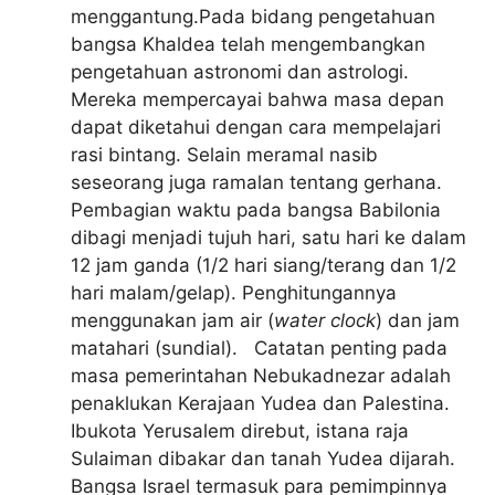
menggantung.Pada bidang pengetahuan
bangsa Khaldea telah mengembangkan
pengetahuan astronomi dan astrologi.
Mereka mempercayai bahwa masa depan
dapat diketahui dengan cara mempelajari
rasi bintang. Selain meramal nasib
seseorang juga ramalan tentang gerhana.
Pembagian waktu pada bangsa Babilonia
dibagi menjadi tujuh hari, satu hari ke dalam
12 jam ganda (1/2 hari siang/terang dan 1/2
hari malam/gelap). Penghitungannya
menggunakan jam air (
water clock
) dan jam
matahari (sundial). Catatan penting pada
masa pemerintahan Nebukadnezar adalah
penaklukan Kerajaan Yudea dan Palestina.
Ibukota Yerusalem direbut, istana raja
Sulaiman dibakar dan tanah Yudea dijarah.
Bangsa Israel termasuk para pemimpinnya