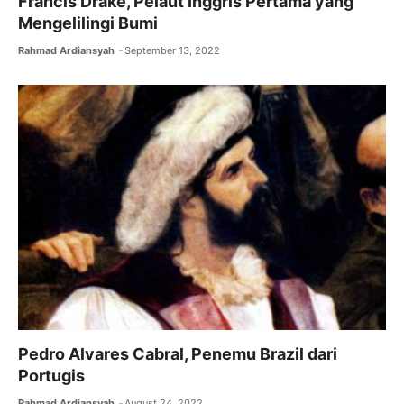
Francis Drake, Pelaut Inggris Pertama yang
Mengelilingi Bumi
Rahmad Ardiansyah
September 13, 2022
Pedro Alvares Cabral, Penemu Brazil dari
Portugis
Rahmad Ardiansyah
August 24, 2022