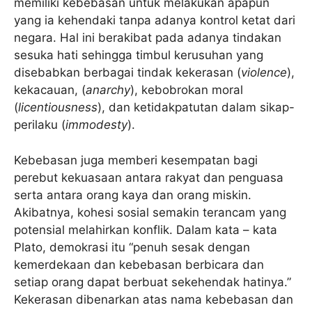
memiliki kebebasan untuk melakukan apapun
yang ia kehendaki tanpa adanya kontrol ketat dari
negara. Hal ini berakibat pada adanya tindakan
sesuka hati sehingga timbul kerusuhan yang
disebabkan berbagai tindak kekerasan (
violence
),
kekacauan, (
anarchy
), kebobrokan moral
(
licentiousness
), dan ketidakpatutan dalam sikap-
perilaku (
immodesty
).
Kebebasan juga memberi kesempatan bagi
perebut kekuasaan antara rakyat dan penguasa
serta antara orang kaya dan orang miskin.
Akibatnya, kohesi sosial semakin terancam yang
potensial melahirkan konflik. Dalam kata – kata
Plato, demokrasi itu “penuh sesak dengan
kemerdekaan dan kebebasan berbicara dan
setiap orang dapat berbuat sekehendak hatinya.”
Kekerasan dibenarkan atas nama kebebasan dan