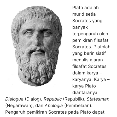
Plato adalah
murid setia
Socrates yang
banyak
terpengaruh oleh
pemikiran filsafat
Socrates. Platolah
yang berinisiatif
menulis ajaran
filsafat Socrates
dalam karya –
karyanya. Karya –
karya Plato
diantaranya
Dialogue
(Dialog),
Republic
(Republik),
Statesman
(Negarawan), dan
Apologia
(Pembelaan).
Pengaruh pemikiran Socrates pada Plato dapat