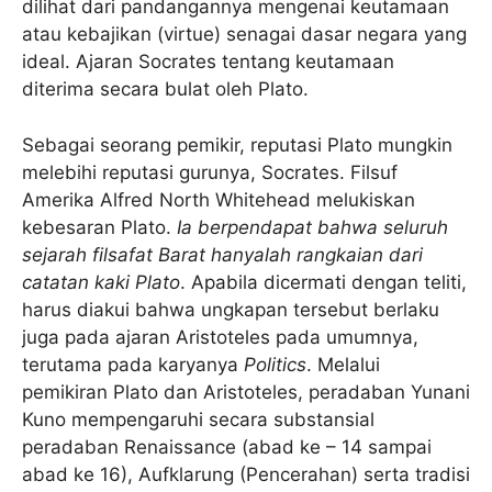
dilihat dari pandangannya mengenai keutamaan
atau kebajikan (virtue) senagai dasar negara yang
ideal. Ajaran Socrates tentang keutamaan
diterima secara bulat oleh Plato.
Sebagai seorang pemikir, reputasi Plato mungkin
melebihi reputasi gurunya, Socrates. Filsuf
Amerika Alfred North Whitehead melukiskan
kebesaran Plato.
Ia berpendapat bahwa seluruh
sejarah filsafat Barat hanyalah rangkaian dari
catatan kaki Plato
. Apabila dicermati dengan teliti,
harus diakui bahwa ungkapan tersebut berlaku
juga pada ajaran Aristoteles pada umumnya,
terutama pada karyanya
Politics
. Melalui
pemikiran Plato dan Aristoteles, peradaban Yunani
Kuno mempengaruhi secara substansial
peradaban Renaissance (abad ke – 14 sampai
abad ke 16), Aufklarung (Pencerahan) serta tradisi