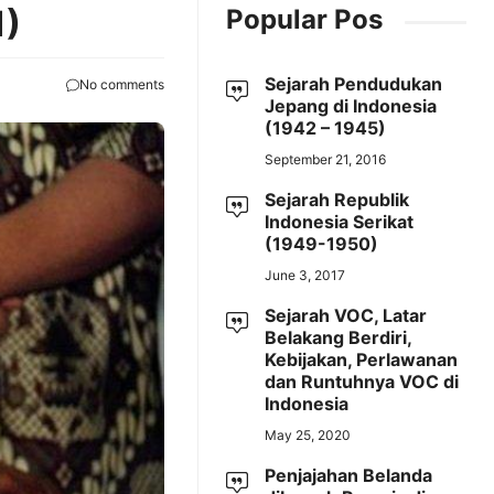
1)
Popular Pos
Sejarah Pendudukan
No comments
Jepang di Indonesia
(1942 – 1945)
September 21, 2016
Sejarah Republik
Indonesia Serikat
(1949-1950)
June 3, 2017
Sejarah VOC, Latar
Belakang Berdiri,
Kebijakan, Perlawanan
dan Runtuhnya VOC di
Indonesia
May 25, 2020
Penjajahan Belanda