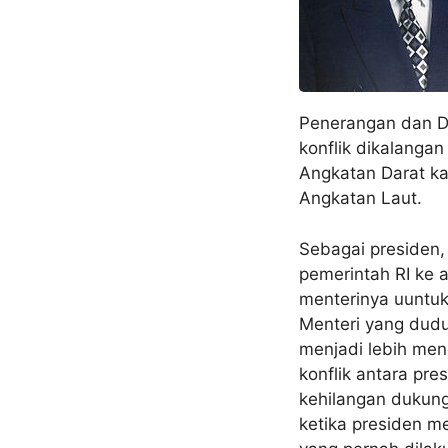
Penerangan dan De
konflik dikalangan
Angkatan Darat ka
Angkatan Laut.
Sebagai presiden
pemerintah RI ke a
menterinya uuntuk
Menteri yang duduk
menjadi lebih men
konflik antara pr
kehilangan dukung
ketika presiden m