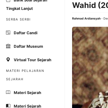
Bank Soal Sejarah
Wahid (20
Tingkat Lanjut
Rahmad Ardiansyah
De
SERBA SERBI
Daftar Candi
Daftar Museum
Virtual Tour Sejarah
MATERI PELAJARAN
SEJARAH
Materi Sejarah
Materi Sejarah