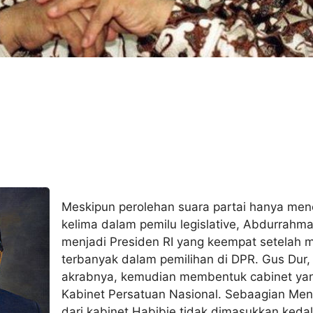
Meskipun perolehan suara partai hanya men
kelima dalam pemilu legislative, Abdurrahm
menjadi Presiden RI yang keempat setelah 
terbanyak dalam pemilihan di DPR. Gus Dur,
akrabnya, kemudian membentuk cabinet ya
Kabinet Persatuan Nasional. Sebaagian Ment
dari kabinet Habibie tidak dimasukkan ked