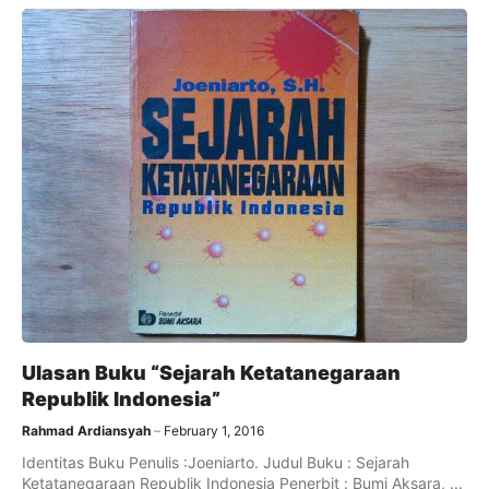
Ulasan Buku “Sejarah Ketatanegaraan
Republik Indonesia”
Rahmad Ardiansyah
February 1, 2016
Identitas Buku Penulis :Joeniarto. Judul Buku : Sejarah
Ketatanegaraan Republik Indonesia Penerbit : Bumi Aksara, ...