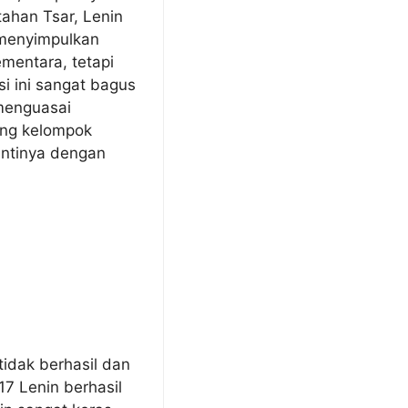
ahan Tsar, Lenin
 menyimpulkan
mentara, tetapi
si ini sangat bagus
menguasai
ong kelompok
antinya dengan
idak berhasil dan
7 Lenin berhasil