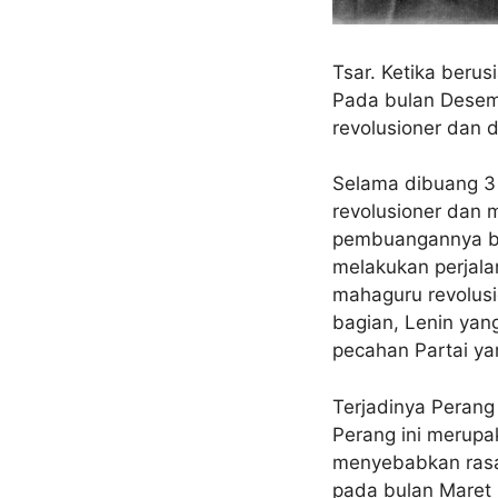
Tsar. Ketika beru
Pada bulan Desemb
revolusioner dan d
Selama dibuang 3 
revolusioner dan 
pembuangannya ber
melakukan perjala
mahaguru revolusi
bagian, Lenin yan
pecahan Partai yan
Terjadinya Perang
Perang ini merupa
menyebabkan rasa 
pada bulan Maret 