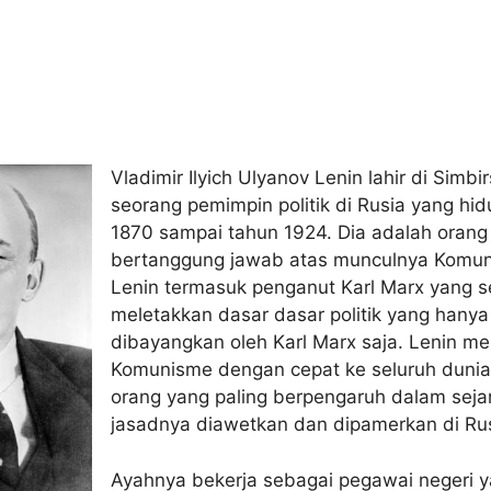
Vladimir Ilyich Ulyanov Lenin lahir di Simbi
seorang pemimpin politik di Rusia yang hi
1870 sampai tahun 1924. Dia adalah orang
bertanggung jawab atas munculnya Komuni
Lenin termasuk penganut Karl Marx yang se
meletakkan dasar dasar politik yang hanya
dibayangkan oleh Karl Marx saja. Lenin m
Komunisme dengan cepat ke seluruh duni
orang yang paling berpengaruh dalam seja
jasadnya diawetkan dan dipamerkan di Rus
Ayahnya bekerja sebagai pegawai negeri ya