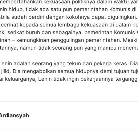
 mempertahankan kekuasaan politiknya dalam waktu yan
enin hidup, tidak ada satu pun pemerintahan Komunis di
abila sudah berdiri dengan kokohnya dapat digulingkan.
cermat kepada semua lembaga kekuasaan di dalam neg
nk, serikat buruh dan sebagainya, pemerintah Komunis s
nan – kemungkinan penggulingan pemerintahan. Meskipun
tannya, namun tidak seorang pun yang mampu menem
enin adalah seorang yang tekun dan pekerja keras. Dia
jilid. Dia mengabdikan semua hidupnya demi tujuan tuju
i keluarganya, Lenin tidak ingin pekerjaannya tergangg
Ardiansyah