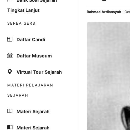
Bank Soal Sejarah
Tingkat Lanjut
Rahmad Ardiansyah
Oct
SERBA SERBI
Daftar Candi
Daftar Museum
Virtual Tour Sejarah
MATERI PELAJARAN
SEJARAH
Materi Sejarah
Materi Sejarah