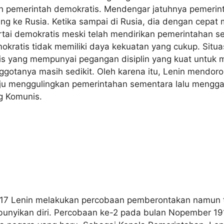
eh pemerintah demokratis. Mendengar jatuhnya pemerint
ng ke Rusia. Ketika sampai di Rusia, dia dengan cepat
rtai demokratis meski telah mendirikan pemerintahan se
mokratis tidak memiliki daya kekuatan yang cukup. Situa
is yang mempunyai pegangan disiplin yang kuat untuk 
gotanya masih sedikit. Oleh karena itu, Lenin mendor
aju menggulingkan pemerintahan sementara lalu mengg
g Komunis.
917 Lenin melakukan percobaan pemberontakan namun t
nyikan diri. Percobaan ke-2 pada bulan Nopember 191