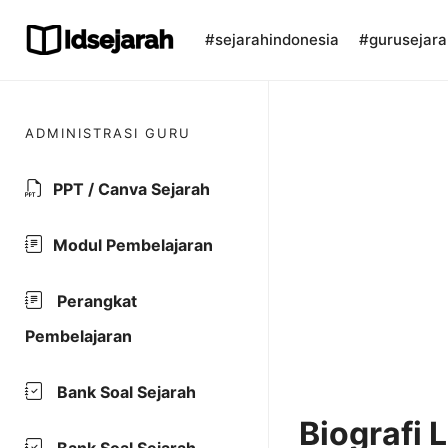
Skip
to
#sejarahindonesia
#gurusejara
content
ADMINISTRASI GURU
PPT / Canva Sejarah
Modul Pembelajaran
Perangkat
Pembelajaran
Bank Soal Sejarah
Biografi 