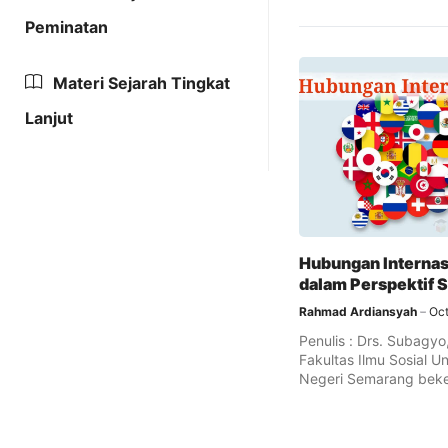
Peminatan
Materi Sejarah Tingkat
Lanjut
Hubungan Internas
dalam Perspektif 
Rahmad Ardiansyah
Oct
Penulis : Drs. Subagyo
Fakultas Ilmu Sosial Un
Negeri Semarang beke
dengan Widya ...