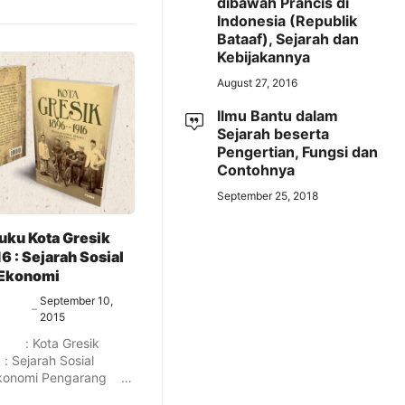
dibawah Prancis di
Indonesia (Republik
Bataaf), Sejarah dan
Kebijakannya
August 27, 2016
Ilmu Bantu dalam
Sejarah beserta
Pengertian, Fungsi dan
Contohnya
September 25, 2018
uku Kota Gresik
6 : Sejarah Sosial
 Ekonomi
September 10,
2015
 Kota Gresik
: Sejarah Sosial
Ekonomi Pengarang