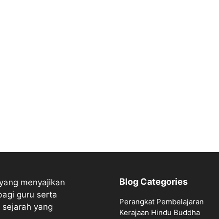
Blog Categories
 yang menyajikan
bagi guru serta
Perangkat Pembelajaran
 sejarah yang
Kerajaan Hindu Buddha