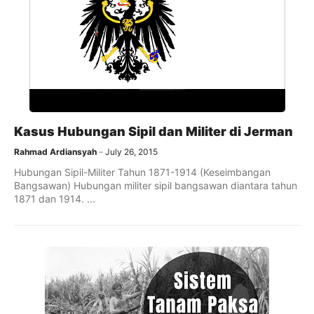
Kasus Hubungan Sipil dan Militer di Jerman
Rahmad Ardiansyah
July 26, 2015
Hubungan Sipil-Militer Tahun 1871-1914 (Keseimbangan
Bangsawan) Hubungan militer sipil bangsawan diantara tahun
1871 dan 1914. ...