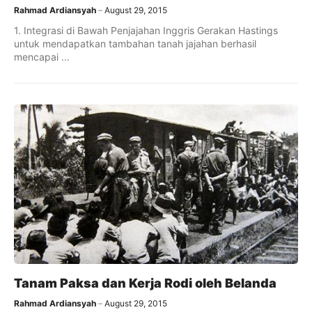
Rahmad Ardiansyah
August 29, 2015
1. Integrasi di Bawah Penjajahan Inggris Gerakan Hastings
untuk mendapatkan tambahan tanah jajahan berhasil
mencapai ...
Tanam Paksa dan Kerja Rodi oleh Belanda
Rahmad Ardiansyah
August 29, 2015