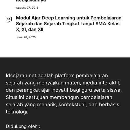
August 27, 2016
Modul Ajar Deep Learning untuk Pembelajaran
Sejarah dan Sejarah Tingkat Lanjut SMA Kelas
X, XI, dan XII
June 26, 2025
Idsejarah.net adalah platform pembelajaran
sejarah yang menyajikan materi, media interaktif,
dan perangkat ajar inovatif bagi guru serta siswa.
Situs ini bertujuan membangun pembelajaran
sejarah yang menarik, kontekstual, dan berbasis
teknologi.
Didukung oleh :